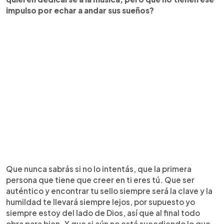
impulso por echar a andar sus sueños?
Que nunca sabrás si no lo intentás, que la primera
persona que tiene que creer en ti eres tú. Que ser
auténtico y encontrar tu sello siempre será la clave y la
humildad te llevará siempre lejos, por supuesto yo
siempre estoy del lado de Dios, así que al final todo
obra para bien. Y que si aún no está sucediendo lo que