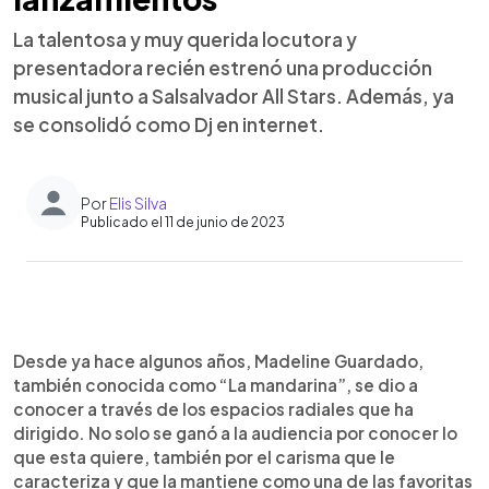
La talentosa y muy querida locutora y
presentadora recién estrenó una producción
musical junto a Salsalvador All Stars. Además, ya
se consolidó como Dj en internet.
Por
Elis Silva
Publicado el 11 de junio de 2023
0:00
►
Escuchar artículo
Desde ya hace algunos años, Madeline Guardado,
también conocida como “La mandarina”, se dio a
conocer a través de los espacios radiales que ha
dirigido. No solo se ganó a la audiencia por conocer lo
que esta quiere, también por el carisma que le
caracteriza y que la mantiene como una de las favoritas