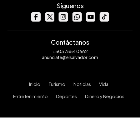
Síguenos
Contáctanos
+503 7854 0662
anunciate@elsalvador.com
Inicio
Turismo
Noticias
Vida
Entretenimiento
Deportes
Dinero y Negocios