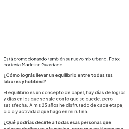
Está promocionando también su nuevo mix urbano. Foto:
cortesía Madeline Guardado
¿Cómo lográs llevar un equilibrio entre todas tus
labores y hobbies?
El equilibrio es un concepto de papel, hay días de logros
y días en los que se sale con lo que se puede, pero
satisfecha. A mis 25 años he disfrutado de cada etapa,
ciclo y actividad que hago en mi rutina.
¿Qué podrías decirle a todas esas personas que
quieren dedicarse a la música, pero que no tienen ese