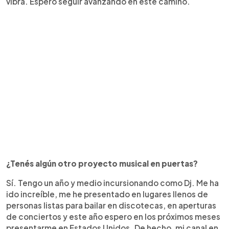
vibra. Espero seguir avanzando en este camino.
¿Tenés algún otro proyecto musical en puertas?
Sí. Tengo un año y medio incursionando como Dj. Me ha
ido increíble, me he presentado en lugares llenos de
personas listas para bailar en discotecas, en aperturas
de conciertos y este año espero en los próximos meses
presentarme en Estados Unidos. De hecho, mi canal en