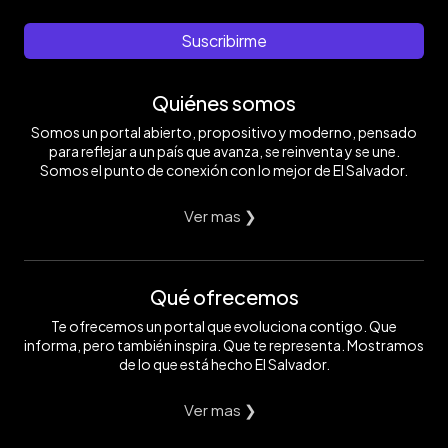
Suscribirme
Quiénes somos
Somos un portal abierto, propositivo y moderno, pensado
para reflejar a un país que avanza, se reinventa y se une.
Somos el punto de conexión con lo mejor de El Salvador.
Ver mas ❯
Qué ofrecemos
Te ofrecemos un portal que evoluciona contigo. Que
informa, pero también inspira. Que te representa. Mostramos
de lo que está hecho El Salvador.
Ver mas ❯