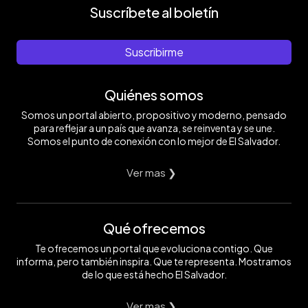
Suscríbete al boletín
Suscribirme
Quiénes somos
Somos un portal abierto, propositivo y moderno, pensado
para reflejar a un país que avanza, se reinventa y se une.
Somos el punto de conexión con lo mejor de El Salvador.
Ver mas ❯
Qué ofrecemos
Te ofrecemos un portal que evoluciona contigo. Que
informa, pero también inspira. Que te representa. Mostramos
de lo que está hecho El Salvador.
Ver mas ❯