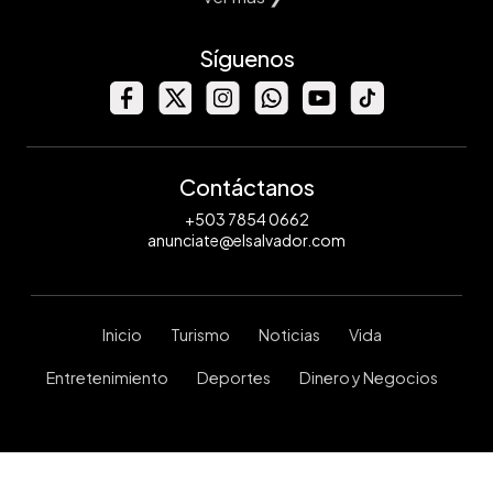
Síguenos
Contáctanos
+503 7854 0662
anunciate@elsalvador.com
Inicio
Turismo
Noticias
Vida
Entretenimiento
Deportes
Dinero y Negocios