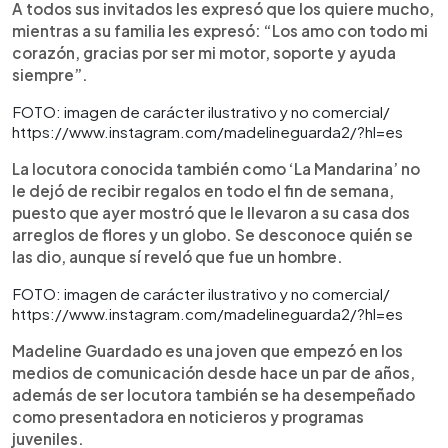
A todos sus invitados les expresó que los quiere mucho,
mientras a su familia les expresó: “Los amo con todo mi
corazón, gracias por ser mi motor, soporte y ayuda
siempre”.
FOTO: imagen de carácter ilustrativo y no comercial/
https://www.instagram.com/madelineguarda2/?hl=es
La locutora conocida también como ‘La Mandarina’ no
le dejó de recibir regalos en todo el fin de semana,
puesto que ayer mostró que le llevaron a su casa dos
arreglos de flores y un globo. Se desconoce quién se
las dio, aunque sí reveló que fue un hombre.
FOTO: imagen de carácter ilustrativo y no comercial/
https://www.instagram.com/madelineguarda2/?hl=es
Madeline Guardado es una joven que empezó en los
medios de comunicación desde hace un par de años,
además de ser locutora también se ha desempeñado
como presentadora en noticieros y programas
juveniles.