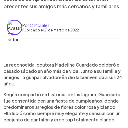
presentes sus amigos más cercanos y familiares.
Por
C. Morales
Publicado el 21 de marzo de 2022
0:00
►
Escuchar artículo
La reconocida locutora Madeline Guardado celebró el
pasado sábado un año más de vida. Junto a su familia y
amigos, la guapa salvadoreña dio la bienvenida a sus 24
años.
Según compartió en historias de Instagram, Guardado
fue consentida con una fiesta de cumpleaños, donde
predominaron arreglos de flores color rosa y blanco.
Ella lució como siempre muy elegante y sensual con un
conjunto de pantalón y crop top totalmente blanco.