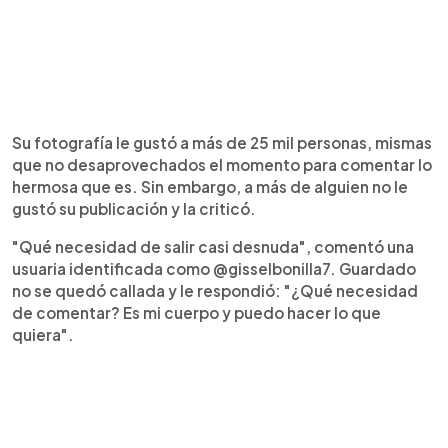
Su fotografía le gustó a más de 25 mil personas, mismas
que no desaprovechados el momento para comentar lo
hermosa que es. Sin embargo, a más de alguien no le
gustó su publicación y la criticó.
"Qué necesidad de salir casi desnuda", comentó una
usuaria identificada como @gisselbonilla7. Guardado
no se quedó callada y le respondió: "¿Qué necesidad
de comentar? Es mi cuerpo y puedo hacer lo que
quiera".