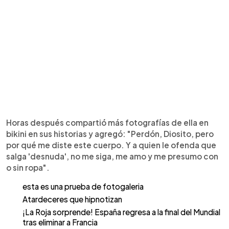
Horas después compartió más fotografías de ella en
bikini en sus historias y agregó: "Perdón, Diosito, pero
por qué me diste este cuerpo. Y a quien le ofenda que
salga 'desnuda', no me siga, me amo y me presumo con
o sin ropa".
esta es una prueba de fotogaleria
Atardeceres que hipnotizan
¡La Roja sorprende! España regresa a la final del Mundial
tras eliminar a Francia