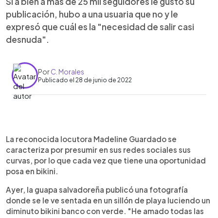
Si a bien a más de 25 mil seguidores le gustó su
publicación, hubo a una usuaria que no y le
expresó que cuál es la "necesidad de salir casi
desnuda".
Por
C. Morales
Publicado el 28 de junio de 2022
0:00
►
Escuchar artículo
La reconocida locutora Madeline Guardado se
caracteriza por presumir en sus redes sociales sus
curvas, por lo que cada vez que tiene una oportunidad
posa en bikini.
Ayer, la guapa salvadoreña publicó una fotografía
donde se le ve sentada en un sillón de playa luciendo un
diminuto bikini banco con verde. "He amado todas las