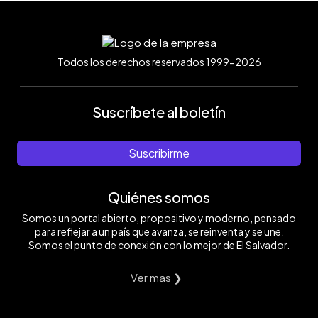
Todos los derechos reservados 1999-2026
Suscríbete al boletín
Suscribirme
Quiénes somos
Somos un portal abierto, propositivo y moderno, pensado
para reflejar a un país que avanza, se reinventa y se une.
Somos el punto de conexión con lo mejor de El Salvador.
Ver mas ❯