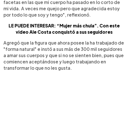
facetas en las que mi cuerpo ha pasado en lo corto de
mi vida. A veces me quejo pero que agradecida estoy
por todo lo que soy y tengo", reflexionó.
LE PUEDE INTERESAR: “Mujer más chula”. Con este
video Ale Costa conquistó a sus seguidores
Agregó que la figura que ahora posee la ha trabajado de
"forma natural" e instó a sus más de 300 mil seguidores
a amar sus cuerpos y que si no se sienten bien, pues que
comiencen aceptándose y luego trabajando en
transformar lo que no les gusta.