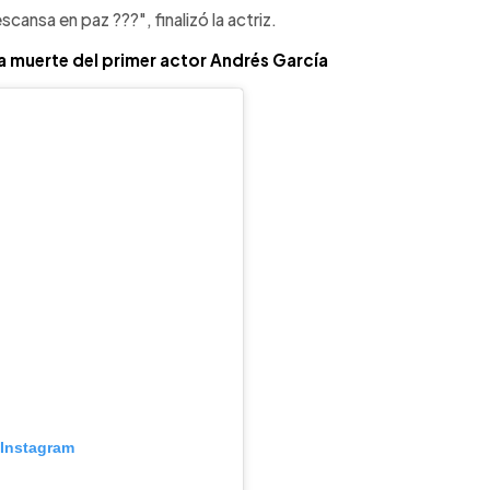
cansa en paz ???", finalizó la actriz.
a muerte del primer actor Andrés García
 Instagram