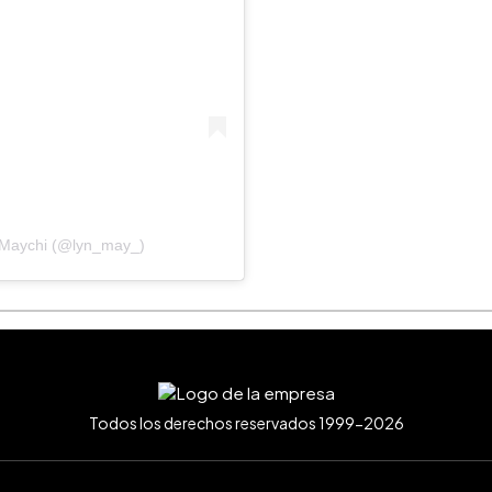
n Maychi (@lyn_may_)
Todos los derechos reservados 1999-2026