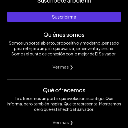
Suscríbete al boletín
Suscribirme
Quiénes somos
Somos un portal abierto, propositivo y moderno, pensado
para reflejar a un país que avanza, se reinventa y se une.
Somos el punto de conexión con lo mejor de El Salvador.
Ver mas ❯
Qué ofrecemos
Te ofrecemos un portal que evoluciona contigo. Que
informa, pero también inspira. Que te representa. Mostramos
de lo que está hecho El Salvador.
Ver mas ❯