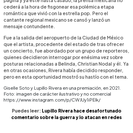
página y ya esté hasta casado, la prensa mexicana no
cederá a la hora de fisgonear esa polémica etapa
romántica que vivió con la estrella pop. Pero el
cantante regional mexicano se cansó y lanzó un
mensaje contundente.
Fue a la salida del aeropuerto de la Ciudad de México
que el artista, procedente del estado de tras ofrecer
un concierto, fue abordado por un grupo de reporteros,
quienes decidieron interrogar por enésima vez sobre
posturas relacionadas a Belinda, Christian Nodal y él. Ya
en otras ocasiones, Rivera había decidido responder,
pero en esta oportunidad mostró su hastío con el tema.
Giselle Soto y Lupillo Rivera en una premiación, en 2021.
Foto: imagen de carácter ilustrativo y no comercial
https://www.instagram.com/p/CWJUy1iPElk/
Puedes leer:
Lupillo Rivera hace desafortunado
comentario sobre la guerra y lo atacan en redes