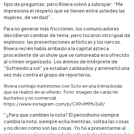
tipo de preguntas; pero Rivera volvió a subrayar: “Me
impresiona el respeto que se tienen entre ustedes las
mujeres, de verdad”.
Para no generar más fricciones, los comunicadores
decidieron cambiar de tema, pero tocaron otro igual de
espinoso: las presentaciones artísticas y los narcos.
Rivera recién había arribado a la capital azteca
procedente de un show que se rumoreaba era ofrecido
al crimen organizado. Los ánimos de intérprete de
“Sufriendo a sol” ya estaban caldeados y arremetió una
vez más contra el grupo de reporteros.
Rivera contrajo matrimonio con Soto en una íntima boda
que se realizó en un viñedo. Foto: imagen de carácter
ilustrativo y no comercial
https://www.instagram.com/p/CX9vIMMv2uR/
“¿Para que cambien la nota? El periodismo siempre
cambia la nota, siempre echa mentiras, voltea las cosas
y no dicen como son las cosas. Yo fui a presentarme al