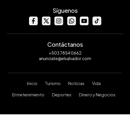
Síguenos
Contáctanos
+503 7854 0662
anunciate@elsalvador.com
Inicio
Turismo
Noticias
Vida
Entretenimiento
Deportes
Dinero y Negocios