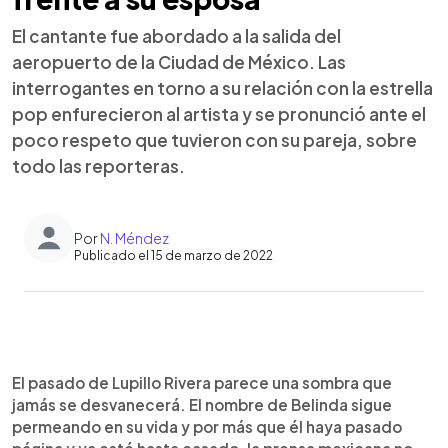
El cantante fue abordado a la salida del
aeropuerto de la Ciudad de México. Las
interrogantes en torno a su relación con la estrella
pop enfurecieron al artista y se pronunció ante el
poco respeto que tuvieron con su pareja, sobre
todo las reporteras.
Por
N. Méndez
Publicado el 15 de marzo de 2022
0:00
►
Escuchar artículo
El pasado de Lupillo Rivera parece una sombra que
jamás se desvanecerá. El nombre de Belinda sigue
permeando en su vida y por más que él haya pasado