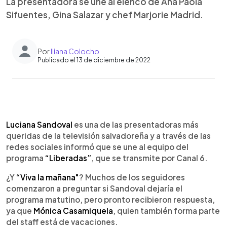
La presentadora se une al elenco de Ana Paola
Sifuentes, Gina Salazar y chef Marjorie Madrid.
Por
Iliana Colocho
Publicado el 13 de diciembre de 2022
0:00
►
Escuchar artículo
Luciana Sandoval
es una de las presentadoras más
queridas de la televisión salvadoreña y a través de las
redes sociales informó que se une al equipo del
programa
“Liberadas”
, que se transmite por Canal 6.
¿Y
“Viva la mañana"
? Muchos de los seguidores
comenzaron a preguntar si Sandoval dejaría el
programa matutino, pero pronto recibieron respuesta,
ya que
Mónica Casamiquela
, quien también forma parte
del staff está de vacaciones.