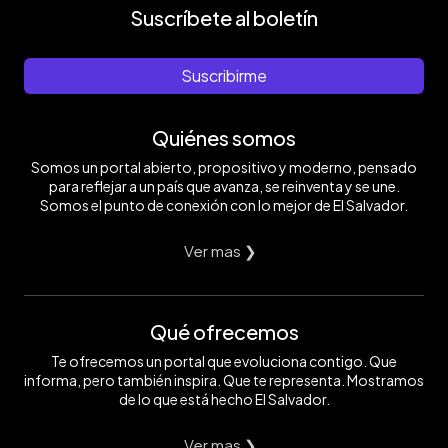
Suscríbete al boletín
Suscribirme
Quiénes somos
Somos un portal abierto, propositivo y moderno, pensado
para reflejar a un país que avanza, se reinventa y se une.
Somos el punto de conexión con lo mejor de El Salvador.
Ver mas ❯
Qué ofrecemos
Te ofrecemos un portal que evoluciona contigo. Que
informa, pero también inspira. Que te representa. Mostramos
de lo que está hecho El Salvador.
Ver mas ❯