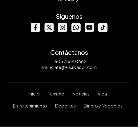
Síguenos
Contáctanos
+503 7854 0662
anunciate@elsalvador.com
Inicio
Turismo
Noticias
Vida
Entretenimiento
Deportes
Dinero y Negocios