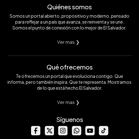
Quiénes somos
Somos un portal abierto, propositivo y moderno, pensado
para reflejar a un país que avanza, se reinventa y se une.
Somos el punto de conexión con lo mejor de El Salvador.
Ver mas ❯
Qué ofrecemos
Te ofrecemos un portal que evoluciona contigo. Que
informa, pero también inspira. Que te representa. Mostramos
de lo que está hecho El Salvador.
Ver mas ❯
Síguenos