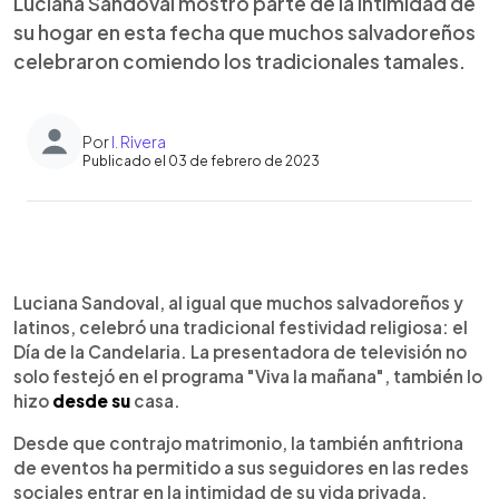
Luciana Sandoval mostró parte de la intimidad de
su hogar en esta fecha que muchos salvadoreños
celebraron comiendo los tradicionales tamales.
Por
I. Rivera
Publicado el 03 de febrero de 2023
0:00
►
Escuchar artículo
Luciana Sandoval, al igual que muchos salvadoreños y
latinos, celebró una tradicional festividad religiosa: el
Día de la Candelaria. La presentadora de televisión no
solo festejó en el programa "Viva la mañana", también lo
hizo
desde su
casa.
Desde que contrajo matrimonio, la también anfitriona
de eventos ha permitido a sus seguidores en las redes
sociales entrar en la intimidad de su vida privada.