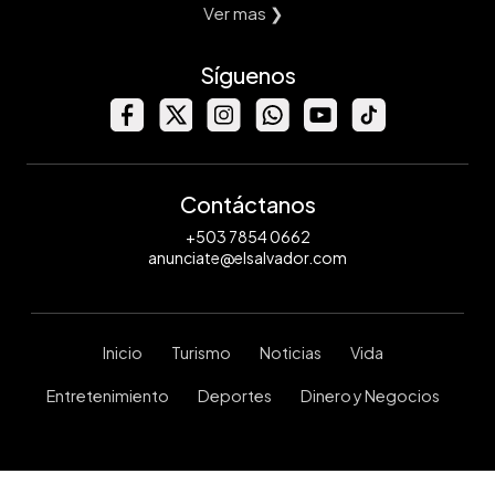
Ver mas ❯
Síguenos
Contáctanos
+503 7854 0662
anunciate@elsalvador.com
Inicio
Turismo
Noticias
Vida
Entretenimiento
Deportes
Dinero y Negocios