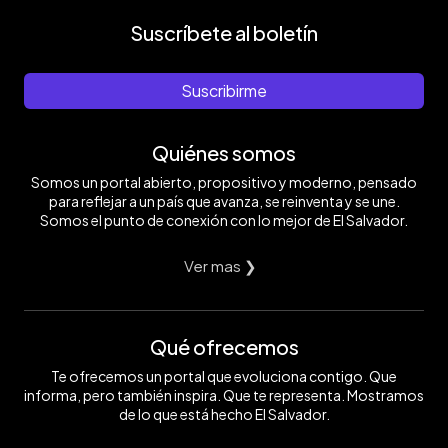
Suscríbete al boletín
Suscribirme
Quiénes somos
Somos un portal abierto, propositivo y moderno, pensado
para reflejar a un país que avanza, se reinventa y se une.
Somos el punto de conexión con lo mejor de El Salvador.
Ver mas ❯
Qué ofrecemos
Te ofrecemos un portal que evoluciona contigo. Que
informa, pero también inspira. Que te representa. Mostramos
de lo que está hecho El Salvador.