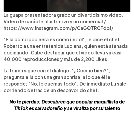
La guapa presentadora grabó un divertidísimo video.
Video de carácter ilustrativo y no comercial /
https://www.instagram.com/p/CaGQTRCFdpJ/
"Ella como cocinera es como un sol", le dice el chef
Roberto a una entretenida Luciana, quien está afanada
cocinando. Cabe destacar que el video lleva ya casi
40,000 reproducciones y más de 2,200 Likes.
La trama sigue con el diálogo: "¿Cocino bien?",
pregunta ella con una gran sonrisa, a lo que él le
responde: "No, lo quemas todo". De inmediato Lu sale
corriendo detras de un despavorido chef.
No te pierdas: Descubren que popular maquillista de
TikTok es salvadoreño y se viraliza por su talento