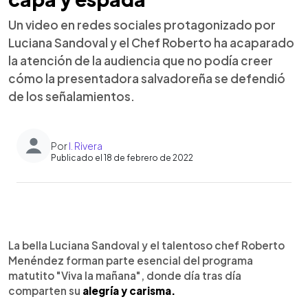
Un video en redes sociales protagonizado por
Luciana Sandoval y el Chef Roberto ha acaparado
la atención de la audiencia que no podía creer
cómo la presentadora salvadoreña se defendió
de los señalamientos.
Por
I. Rivera
Publicado el 18 de febrero de 2022
0:00
►
Escuchar artículo
La bella Luciana Sandoval y el talentoso chef Roberto
Menéndez forman parte esencial del programa
matutito "Viva la mañana", donde día tras día
comparten su
alegría y carisma.