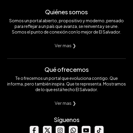
Quiénes somos
Somos un portal abierto, propositivo y moderno, pensado
para reflejar a un país que avanza, se reinventa y se une.
Somos el punto de conexión con lo mejor de El Salvador.
Ver mas ❯
Qué ofrecemos
Te ofrecemos un portal que evoluciona contigo. Que
informa, pero también inspira. Que te representa. Mostramos
de lo que está hecho El Salvador.
Ver mas ❯
Síguenos