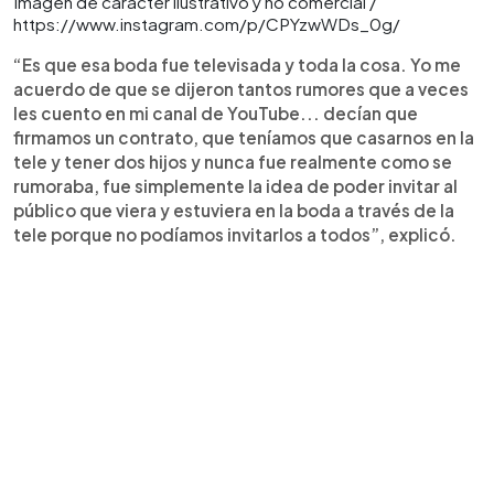
Imagen de carácter ilustrativo y no comercial /
https://www.instagram.com/p/CPYzwWDs_0g/
“Es que esa boda fue televisada y toda la cosa. Yo me
acuerdo de que se dijeron tantos rumores que a veces
les cuento en mi canal de YouTube... decían que
firmamos un contrato, que teníamos que casarnos en la
tele y tener dos hijos y nunca fue realmente como se
rumoraba, fue simplemente la idea de poder invitar al
público que viera y estuviera en la boda a través de la
tele porque no podíamos invitarlos a todos”, explicó.