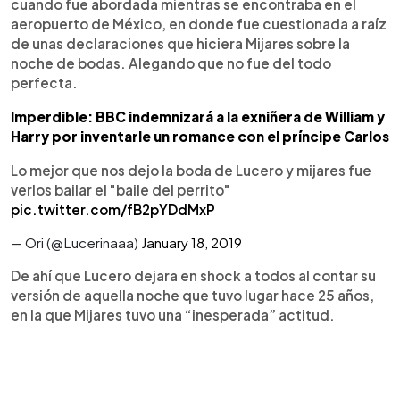
cuando fue abordada mientras se encontraba en el
aeropuerto de México, en donde fue cuestionada a raíz
de unas declaraciones que hiciera Mijares sobre la
noche de bodas. Alegando que no fue del todo
perfecta.
Imperdible: BBC indemnizará a la exniñera de William y
Harry por inventarle un romance con el príncipe Carlos
Lo mejor que nos dejo la boda de Lucero y mijares fue
verlos bailar el "baile del perrito"
pic.twitter.com/fB2pYDdMxP
— Ori (@Lucerinaaa)
January 18, 2019
De ahí que Lucero dejara en shock a todos al contar su
versión de aquella noche que tuvo lugar hace 25 años,
en la que Mijares tuvo una “inesperada” actitud.