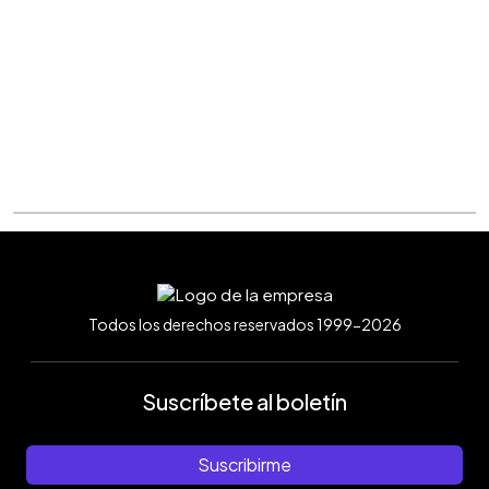
Todos los derechos reservados 1999-2026
Suscríbete al boletín
Suscribirme