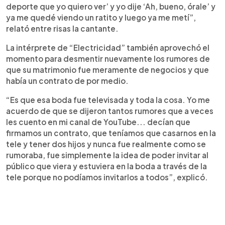
deporte que yo quiero ver’ y yo dije ‘Ah, bueno, órale’ y
ya me quedé viendo un ratito y luego ya me metí”,
relató entre risas la cantante.
La intérprete de “Electricidad” también aprovechó el
momento para desmentir nuevamente los rumores de
que su matrimonio fue meramente de negocios y que
había un contrato de por medio.
“Es que esa boda fue televisada y toda la cosa. Yo me
acuerdo de que se dijeron tantos rumores que a veces
les cuento en mi canal de YouTube... decían que
firmamos un contrato, que teníamos que casarnos en la
tele y tener dos hijos y nunca fue realmente como se
rumoraba, fue simplemente la idea de poder invitar al
público que viera y estuviera en la boda a través de la
tele porque no podíamos invitarlos a todos”, explicó.