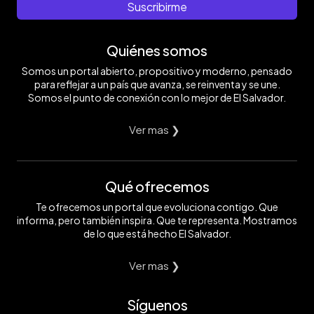
Suscribirme
Quiénes somos
Somos un portal abierto, propositivo y moderno, pensado
para reflejar a un país que avanza, se reinventa y se une.
Somos el punto de conexión con lo mejor de El Salvador.
Ver mas ❯
Qué ofrecemos
Te ofrecemos un portal que evoluciona contigo. Que
informa, pero también inspira. Que te representa. Mostramos
de lo que está hecho El Salvador.
Ver mas ❯
Síguenos