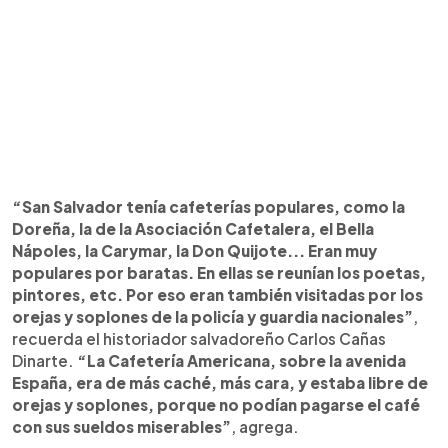
“San Salvador tenía cafeterías populares, como la
Doreña, la de la Asociación Cafetalera, el Bella
Nápoles, la Carymar, la Don Quijote... Eran muy
populares por baratas. En ellas se reunían los poetas,
pintores, etc. Por eso eran también visitadas por los
orejas y soplones de la policía y guardia nacionales”
,
recuerda el historiador salvadoreño Carlos Cañas
Dinarte.
“La Cafetería Americana, sobre la avenida
España, era de más caché, más cara, y estaba libre de
orejas y soplones, porque no podían pagarse el café
con sus sueldos miserables”
, agrega.