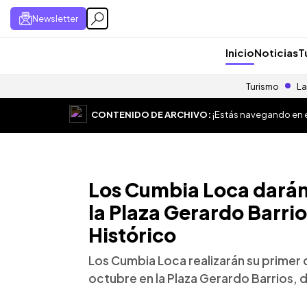
Newsletter
Inicio
Noticias
T
Turismo
La
CONTENIDO DE ARCHIVO:
¡Estás navegando en el
Los Cumbia Loca darán 
la Plaza Gerardo Barrio
Histórico
Los Cumbia Loca realizarán su primer 
octubre en la Plaza Gerardo Barrios, d