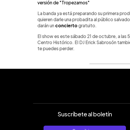
versión de "Tropezamos"
La banda ya está preparando su primera prod
quieren darle una probadita al público salva
darán un
concierto
gratuito.
El show es este sábado 21 de octubre, a las 5
Centro Histórico. El DJ Erick Sabrosón tambi
te puedes perder.
Suscríbete al boletín