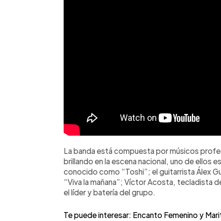
La banda está compuesta por músicos profes
brillando en la escena nacional, uno de ellos 
conocido como “Toshi”; el guitarrista Álex G
“Viva la mañana”; Víctor Acosta, tecladista de
el líder y batería del grupo.
Te puede interesar: Encanto Femenino y Marito 