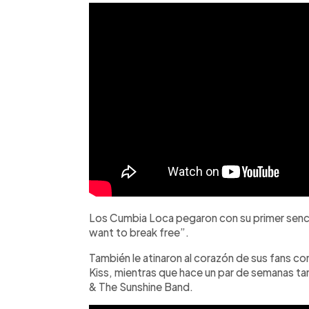
Los Cumbia Loca pegaron con su primer sencill
want to break free”.
También le atinaron al corazón de sus fans con
Kiss, mientras que hace un par de semanas t
& The Sunshine Band.