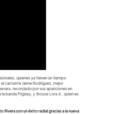
ionales, quienes ya tienen un tiempo
es el cantante Jaime Rodríguez, mejor
uevara, recordado por sus apariciones en
 la banda Frigüey, y Jhosse Lora Jr., quien es
Rivera son un éxito radial gracias a la nueva