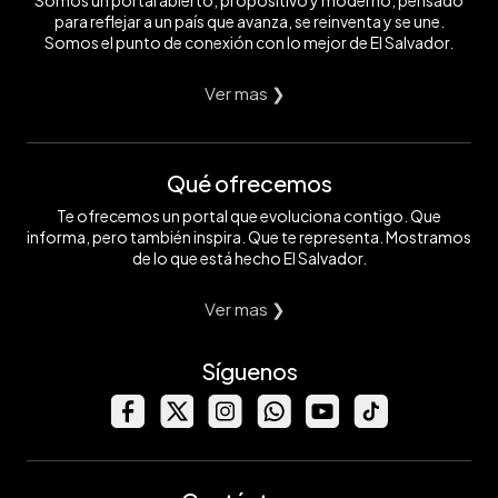
Somos un portal abierto, propositivo y moderno, pensado
para reflejar a un país que avanza, se reinventa y se une.
Somos el punto de conexión con lo mejor de El Salvador.
Ver mas ❯
Qué ofrecemos
Te ofrecemos un portal que evoluciona contigo. Que
informa, pero también inspira. Que te representa. Mostramos
de lo que está hecho El Salvador.
Ver mas ❯
Síguenos