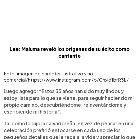
Lee: Maluma reveló los orígenes de su éxito como
cantante
Foto: imagen de carácter ilustrativo y no
comercial/https://www.instagram.com/p/Chxid1brR3L/
Luego agregó: “Estos 35 años han sido muy lindos y
estoy lista para lo que se viene, para seguir haciendo mi
propio camino, descubriéndome, reinventándome y
escribiendo mi historia”.
Tal como lo dijo la salvadoreña, en vez de pensar en una
celebración prefirió enfocarse en cada uno de los
pequeños detalles que le regala la vida y apreciar lo que