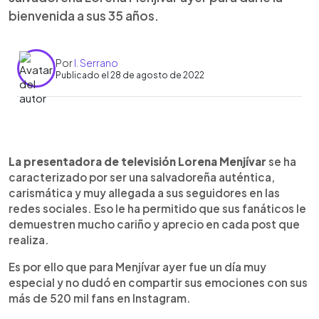
bienvenida a sus 35 años.
Por
I. Serrano
Publicado el 28 de agosto de 2022
0:00
►
Escuchar artículo
La presentadora de televisión Lorena Menjívar
se ha
caracterizado por ser una salvadoreña auténtica,
carismática y muy allegada a sus seguidores en las
redes sociales. Eso le ha permitido que sus fanáticos le
demuestren mucho cariño y aprecio en cada post que
realiza.
Es por ello que para Menjívar ayer fue un día muy
especial y no dudó en compartir sus emociones con sus
más de 520 mil fans en Instagram.