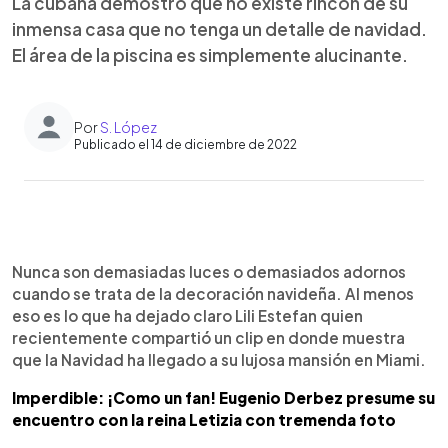
La cubana demostró que no existe rincón de su
inmensa casa que no tenga un detalle de navidad.
El área de la piscina es simplemente alucinante.
Por
S. López
Publicado el 14 de diciembre de 2022
0:00
►
Escuchar artículo
Nunca son demasiadas luces o demasiados adornos
cuando se trata de la decoración navideña. Al menos
eso es lo que ha dejado claro Lili Estefan quien
recientemente compartió un clip en donde muestra
que la Navidad ha llegado a su lujosa mansión en Miami.
Imperdible: ¡Como un fan! Eugenio Derbez presume su
encuentro con la reina Letizia con tremenda foto