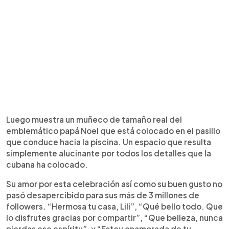
Luego muestra un muñeco de tamaño real del
emblemático papá Noel que está colocado en el pasillo
que conduce hacia la piscina. Un espacio que resulta
simplemente alucinante por todos los detalles que la
cubana ha colocado.
Su amor por esta celebración así como su buen gusto no
pasó desapercibido para sus más de 3 millones de
followers. “Hermosa tu casa, Lili”, “Qué bello todo. Que
lo disfrutes gracias por compartir”, “Que belleza, nunca
pierdas ese espíritu”, y “Estoy enamorada de tu