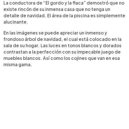
La conductora de “El gordo y la flaca” demostró que no
existe rincón de su inmensa casa que no tenga un
detalle de navidad. El área de la piscina es simplemente
alucinante.
En las imágenes se puede apreciar un inmenso y
frondoso árbol de navidad, el cual está colocado en la
sala de su hogar. Las luces en tonos blancos y dorados
contrastan a la perfección con su impecable juego de
muebles blancos. Así como los cojines que van en esa
misma gama.