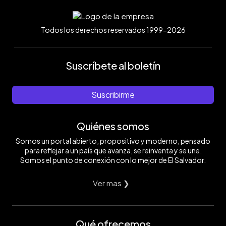
Todos los derechos reservados 1999-2026
Suscríbete al boletín
Suscribirme
Quiénes somos
Somos un portal abierto, propositivo y moderno, pensado
para reflejar a un país que avanza, se reinventa y se une.
Somos el punto de conexión con lo mejor de El Salvador.
Ver mas ❯
Qué ofrecemos