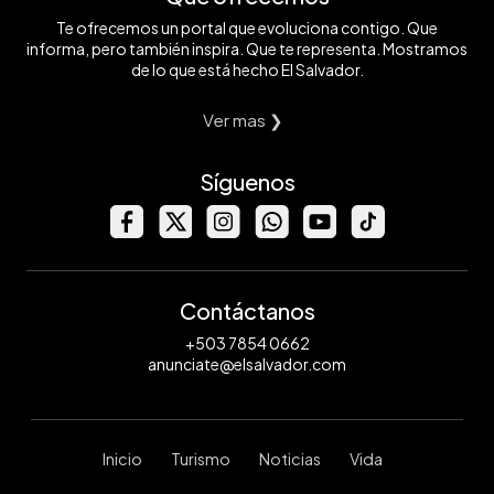
Te ofrecemos un portal que evoluciona contigo. Que
informa, pero también inspira. Que te representa. Mostramos
de lo que está hecho El Salvador.
Ver mas ❯
Síguenos
Contáctanos
+503 7854 0662
anunciate@elsalvador.com
Inicio
Turismo
Noticias
Vida