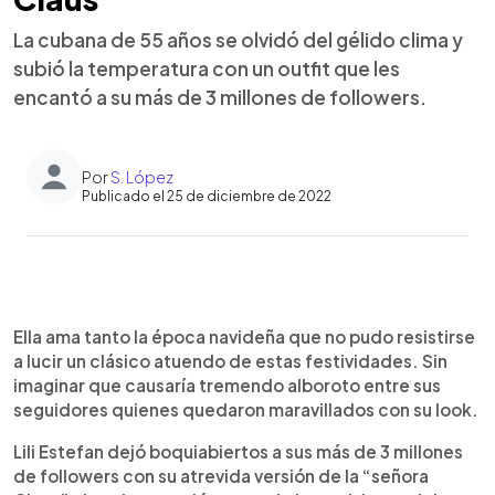
La cubana de 55 años se olvidó del gélido clima y
subió la temperatura con un outfit que les
encantó a su más de 3 millones de followers.
Por
S. López
Publicado el 25 de diciembre de 2022
0:00
►
Escuchar artículo
Ella ama tanto la época navideña que no pudo resistirse
a lucir un clásico atuendo de estas festividades. Sin
imaginar que causaría tremendo alboroto entre sus
seguidores quienes quedaron maravillados con su look.
Lili Estefan dejó boquiabiertos a sus más de 3 millones
de followers con su atrevida versión de la “señora