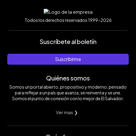
Todos los derechos reservados 1999-2026
Suscríbete al boletín
Suscribirme
Quiénes somos
Somos un portal abierto, propositivo y moderno, pensado
para reflejar a un país que avanza, se reinventa y se une.
Somos el punto de conexión con lo mejor de El Salvador.
Ver mas ❯