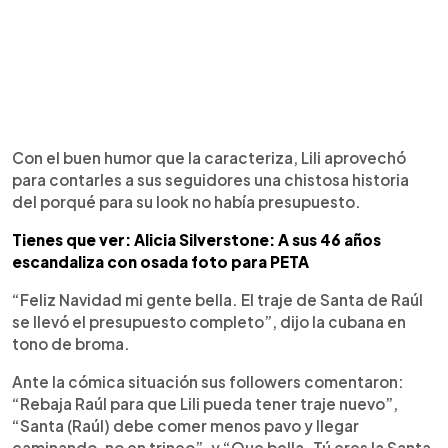
Con el buen humor que la caracteriza, Lili aprovechó
para contarles a sus seguidores una chistosa historia
del porqué para su look no había presupuesto.
Tienes que ver: Alicia Silverstone: A sus 46 años
escandaliza con osada foto para PETA
“Feliz Navidad mi gente bella. El traje de Santa de Raúl
se llevó el presupuesto completo”, dijo la cubana en
tono de broma.
Ante la cómica situación sus followers comentaron:
“Rebaja Raúl para que Lili pueda tener traje nuevo”,
“Santa (Raúl) debe comer menos pavo y llegar
caminando, no en trineo”, y “Que bella. Tú eres la Santa