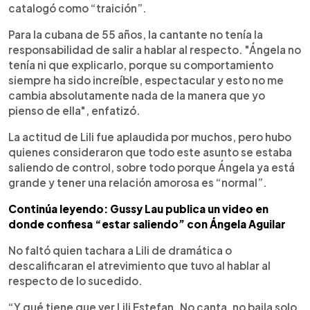
catalogó como “traición”.
Para la cubana de 55 años, la cantante no tenía la
responsabilidad de salir a hablar al respecto. "Ángela no
tenía ni que explicarlo, porque su comportamiento
siempre ha sido increíble, espectacular y esto no me
cambia absolutamente nada de la manera que yo
pienso de ella", enfatizó.
La actitud de Lili fue aplaudida por muchos, pero hubo
quienes consideraron que todo este asunto se estaba
saliendo de control, sobre todo porque Ángela ya está
grande y tener una relación amorosa es “normal”.
Continúa leyendo: Gussy Lau publica un video en
donde confiesa “estar saliendo” con Ángela Aguilar
No faltó quien tachara a Lili de dramática o
descalificaran el atrevimiento que tuvo al hablar al
respecto de lo sucedido.
“Y qué tiene que ver Lili Estefan. No canta, no baila solo