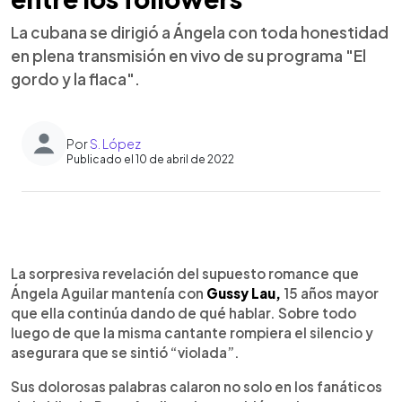
La cubana se dirigió a Ángela con toda honestidad
en plena transmisión en vivo de su programa "El
gordo y la flaca".
Por
S. López
Publicado el 10 de abril de 2022
0:00
►
Escuchar artículo
La sorpresiva revelación del supuesto romance que
Ángela Aguilar mantenía con
Gussy Lau,
15 años mayor
que ella continúa dando de qué hablar. Sobre todo
luego de que la misma cantante rompiera el silencio y
asegurara que se sintió “violada”.
Sus dolorosas palabras calaron no solo en los fanáticos