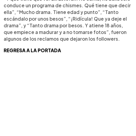
conduce un programa de chismes. Qué tiene que decir
ella”, “Mucho drama. Tiene edad y punto”, “Tanto
escándalo por unos besos”, “¡Ridícula! Que ya deje el
drama”, y “Tanto drama por besos. Y atiene 18 años,
que empiece a madurar y a no tomarse fotos”, fueron
algunos de los reclamos que dejaron los followers.
REGRESA A LA PORTADA