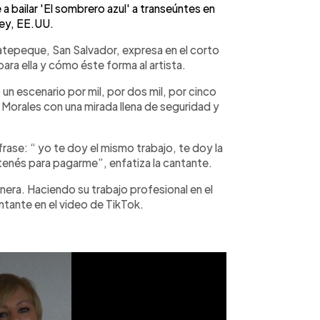
bailar 'El sombrero azul' a transeúntes en
ey, EE.UU.
catepeque, San Salvador, expresa en el corto
para ella y cómo éste forma al artista.
 un escenario por mil, por dos mil, por cinco
a Morales con una mirada llena de seguridad y
frase: “ yo te doy el mismo trabajo, te doy la
tenés para pagarme”, enfatiza la cantante.
nera. Haciendo su trabajo profesional en el
antante en el video de TikTok.