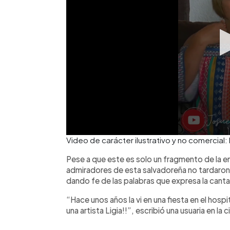
Video de carácter ilustrativo y no comercia
Pese a que este es solo un fragmento de la e
admiradores de esta salvadoreña no tardaron e
dando fe de las palabras que expresa la cant
“Hace unos años la vi en una fiesta en el hos
una artista Ligia!!”, escribió una usuaria en la 