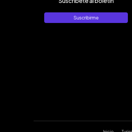
Suscríbete al boletín
Suscribirme
Inicio
Turi