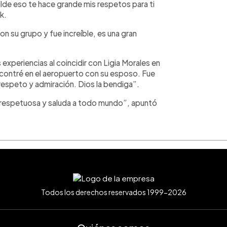
ilde eso te hace grande mis respetos para ti
ok.
n su grupo y fue increíble, es una gran
experiencias al coincidir con Ligia Morales en
ncontré en el aeropuerto con su esposo. Fue
 respeto y admiración. Dios la bendiga”.
 y respetuosa y saluda a todo mundo”, apuntó
Todos los derechos reservados 1999-2026