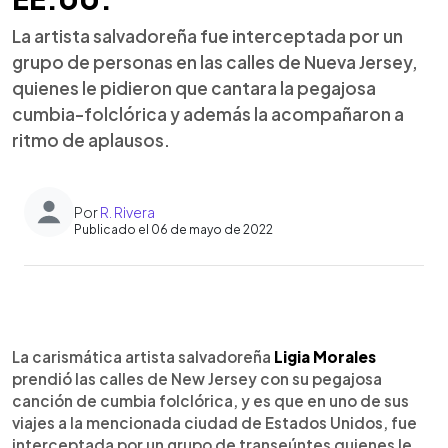
La artista salvadoreña fue interceptada por un
grupo de personas en las calles de Nueva Jersey,
quienes le pidieron que cantara la pegajosa
cumbia-folclórica y además la acompañaron a
ritmo de aplausos.
Por
R. Rivera
Publicado el 06 de mayo de 2022
0:00
►
Escuchar artículo
La carismática artista salvadoreña
Ligia Morales
prendió las calles de New Jersey con su pegajosa
canción de cumbia folclórica, y es que en uno de sus
viajes a la mencionada ciudad de Estados Unidos, fue
interceptada por un grupo de transeúntes quienes le