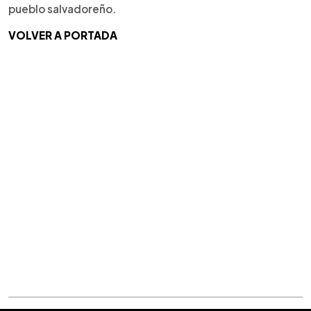
pueblo salvadoreño.
VOLVER A PORTADA