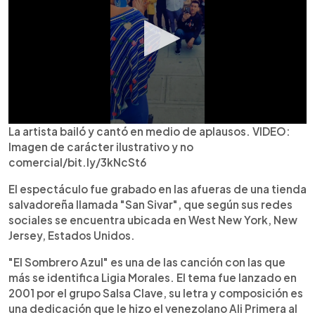
La artista bailó y cantó en medio de aplausos. VIDEO:
Imagen de carácter ilustrativo y no
comercial/bit.ly/3kNcSt6
El espectáculo fue grabado en las afueras de una tienda
salvadoreña llamada "San Sivar", que según sus redes
sociales se encuentra ubicada en West New York, New
Jersey, Estados Unidos.
"El Sombrero Azul" es una de las canción con las que
más se identifica Ligia Morales. El tema fue lanzado en
2001 por el grupo Salsa Clave, su letra y composición es
una dedicación que le hizo el venezolano Ali Primera al