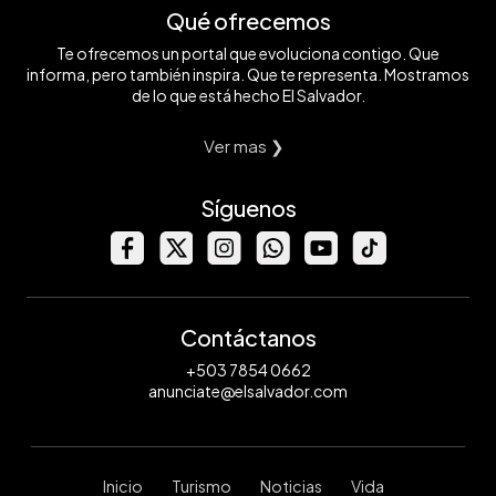
Qué ofrecemos
Te ofrecemos un portal que evoluciona contigo. Que
informa, pero también inspira. Que te representa. Mostramos
de lo que está hecho El Salvador.
Ver mas ❯
Síguenos
Contáctanos
+503 7854 0662
anunciate@elsalvador.com
Inicio
Turismo
Noticias
Vida