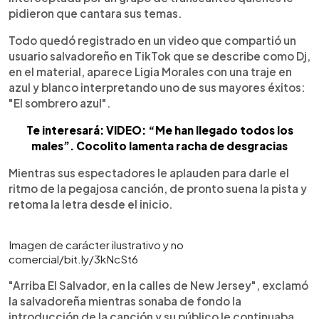
pidieron que cantara sus temas.
Todo quedó registrado en un video que compartió un
usuario salvadoreño en TikTok que se describe como Dj,
en el material, aparece Ligia Morales con una traje en
azul y blanco interpretando uno de sus mayores éxitos:
"El sombrero azul".
Te interesará: VIDEO: “Me han llegado todos los
males”. Cocolito lamenta racha de desgracias
Mientras sus espectadores le aplauden para darle el
ritmo de la pegajosa canción, de pronto suena la pista y
retoma la letra desde el inicio.
Imagen de carácter ilustrativo y no
comercial/bit.ly/3kNcSt6
"Arriba El Salvador, en la calles de New Jersey", exclamó
la salvadoreña mientras sonaba de fondo la
introducción de la canción y su público le continuaba