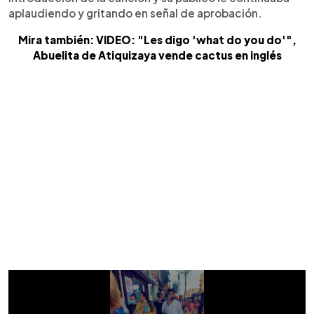
aplaudiendo y gritando en señal de aprobación.
Mira también: VIDEO: "Les digo 'what do you do'",
Abuelita de Atiquizaya vende cactus en inglés