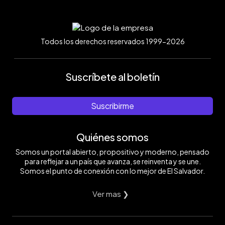
Todos los derechos reservados 1999-2026
Suscríbete al boletín
Suscribirme
Quiénes somos
Somos un portal abierto, propositivo y moderno, pensado
para reflejar a un país que avanza, se reinventa y se une.
Somos el punto de conexión con lo mejor de El Salvador.
Ver mas ❯