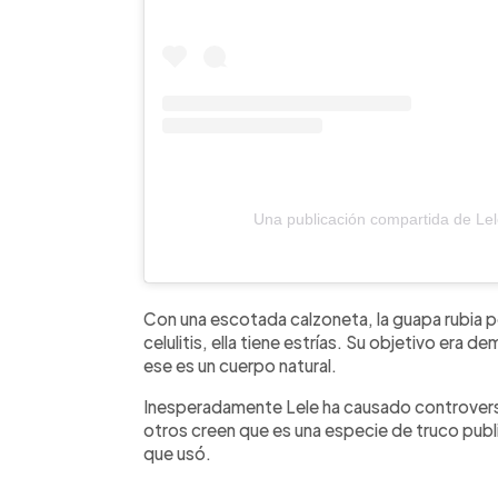
Una publicación compartida de Le
Con una escotada calzoneta, la guapa rubia 
celulitis, ella tiene estrías. Su objetivo era
ese es un cuerpo natural.
Inesperadamente Lele ha causado controversi
otros creen que es una especie de truco publi
que usó.