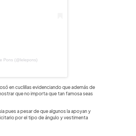
le Pons (@lelepons)
posó en cuclillas evidenciando que además de
 demostrar que no importa que tan famosa seas
a pues a pesar de que algunos la apoyan y
citario por el tipo de ángulo y vestimenta