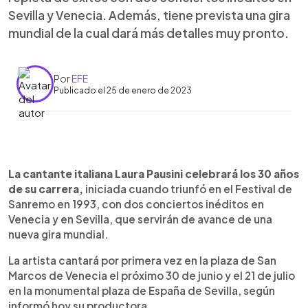
Sevilla y Venecia. Además, tiene prevista una gira
mundial de la cual dará más detalles muy pronto.
Por
EFE
Publicado el 25 de enero de 2023
0:00
►
Escuchar artículo
La cantante italiana Laura Pausini celebrará los 30 años
de su carrera,
iniciada cuando triunfó en el Festival de
Sanremo en 1993, con dos conciertos inéditos en
Venecia y en Sevilla, que servirán de avance de una
nueva gira mundial.
La artista cantará por primera vez en la plaza de San
Marcos de Venecia el próximo 30 de junio y el 21 de julio
en la monumental plaza de España de Sevilla, según
informó hoy su productora.