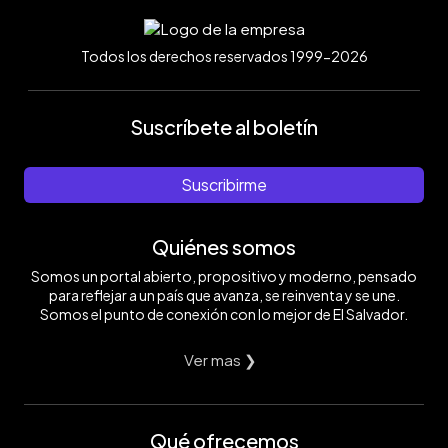
Todos los derechos reservados 1999-2026
Suscríbete al boletín
Suscribirme
Quiénes somos
Somos un portal abierto, propositivo y moderno, pensado
para reflejar a un país que avanza, se reinventa y se une.
Somos el punto de conexión con lo mejor de El Salvador.
Ver mas ❯
Qué ofrecemos