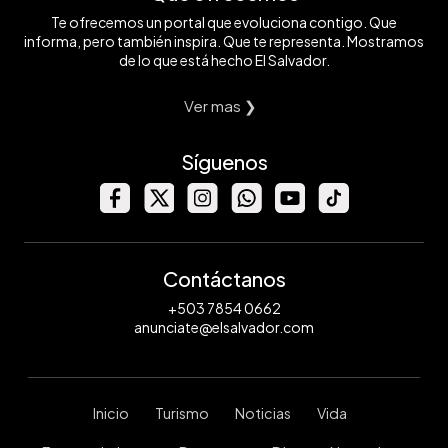
Te ofrecemos un portal que evoluciona contigo. Que
informa, pero también inspira. Que te representa. Mostramos
de lo que está hecho El Salvador.
Ver mas ❯
Síguenos
Contáctanos
+503 7854 0662
anunciate@elsalvador.com
Inicio
Turismo
Noticias
Vida