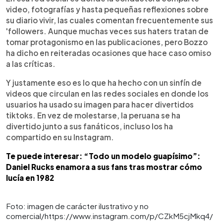
video, fotografías y hasta pequeñas reflexiones sobre
su diario vivir, las cuales comentan frecuentemente sus
'followers. Aunque muchas veces sus haters tratan de
tomar protagonismo en las publicaciones, pero Bozzo
ha dicho en reiteradas ocasiones que hace caso omiso
a las críticas.
Y justamente eso es lo que ha hecho con un sinfín de
videos que circulan en las redes sociales en donde los
usuarios ha usado su imagen para hacer divertidos
tiktoks. En vez de molestarse, la peruana se ha
divertido junto a sus fanáticos, incluso los ha
compartido en su Instagram.
Te puede interesar: “Todo un modelo guapísimo”:
Daniel Rucks enamora a sus fans tras mostrar cómo
lucía en 1982
Foto: imagen de carácter ilustrativo y no
comercial/https://www.instagram.com/p/CZkM5cjMkq4/