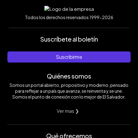
Todos los derechos reservados 1999-2026
Suscríbete al boletín
Suscribirme
Quiénes somos
Somos un portal abierto, propositivo y moderno, pensado
para reflejar a un país que avanza, se reinventa y se une.
Somos el punto de conexión con lo mejor de El Salvador.
Ver mas ❯
Qué ofrecemos