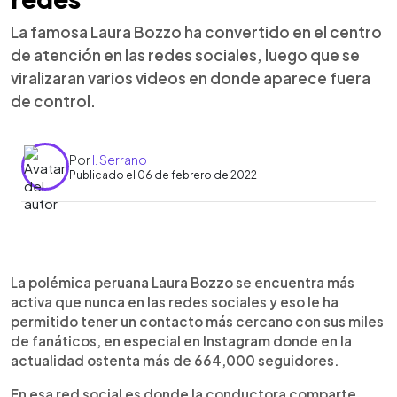
La famosa Laura Bozzo ha convertido en el centro
de atención en las redes sociales, luego que se
viralizaran varios videos en donde aparece fuera
de control.
Por
I. Serrano
Publicado el 06 de febrero de 2022
0:00
►
Escuchar artículo
La polémica peruana Laura Bozzo se encuentra más
activa que nunca en las redes sociales y eso le ha
permitido tener un contacto más cercano con sus miles
de fanáticos, en especial en Instagram donde en la
actualidad ostenta más de 664,000 seguidores.
En esa red social es donde la conductora comparte