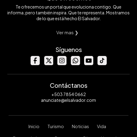
Te ofrecemos un portal que evoluciona contigo. Que
informa, pero también inspira. Que te representa. Mostramos
de lo que está hecho El Salvador.
Ver mas ❯
Síguenos
Contáctanos
+503 7854 0662
anunciate@elsalvador.com
Inicio
Turismo
Noticias
Vida