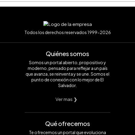
Todos los derechos reservados 1999-2026
Quiénes somos
Somos un portal abierto, propositivo y
moderno, pensado para reflejar a un país
que avanza, se reinventa y se une. Somos el
punto de conexión con lo mejor de El
Salvador.
Ver mas ❯
Qué ofrecemos
Te ofrecemos un portal que evoluciona