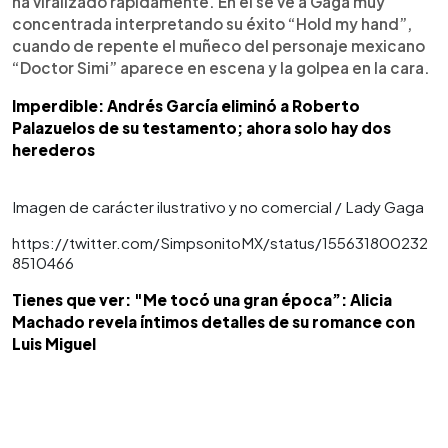
ha viralizado rápidamente. En él se ve a Gaga muy
concentrada interpretando su éxito “Hold my hand”,
cuando de repente el muñeco del personaje mexicano
“Doctor Simi” aparece en escena y la golpea en la cara.
Imperdible: Andrés García eliminó a Roberto
Palazuelos de su testamento; ahora solo hay dos
herederos
Imagen de carácter ilustrativo y no comercial / Lady Gaga
https://twitter.com/SimpsonitoMX/status/155631800232
8510466
Tienes que ver: "Me tocó una gran época”: Alicia
Machado revela íntimos detalles de su romance con
Luis Miguel