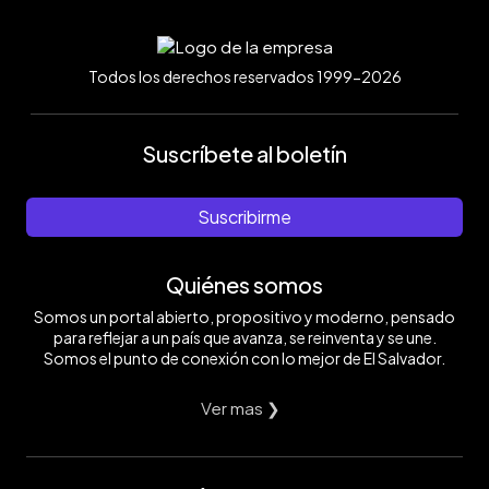
Todos los derechos reservados 1999-2026
Suscríbete al boletín
Suscribirme
Quiénes somos
Somos un portal abierto, propositivo y moderno, pensado
para reflejar a un país que avanza, se reinventa y se une.
Somos el punto de conexión con lo mejor de El Salvador.
Ver mas ❯