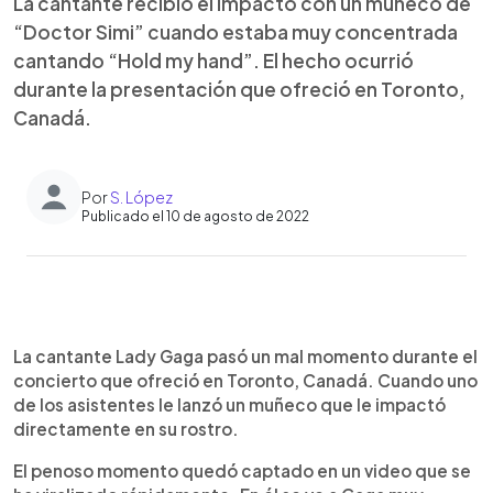
La cantante recibió el impacto con un muñeco de
“Doctor Simi” cuando estaba muy concentrada
cantando “Hold my hand”. El hecho ocurrió
durante la presentación que ofreció en Toronto,
Canadá.
Por
S. López
Publicado el 10 de agosto de 2022
0:00
►
Escuchar artículo
La cantante Lady Gaga pasó un mal momento durante el
concierto que ofreció en Toronto, Canadá. Cuando uno
de los asistentes le lanzó un muñeco que le impactó
directamente en su rostro.
El penoso momento quedó captado en un video que se