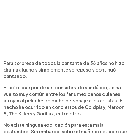
Para sorpresa de todos la cantante de 36 años no hizo
drama alguno y simplemente se repuso y continuó
cantando.
El acto, que puede ser considerado vandálico, se ha
vuelto muy común entre los fans mexicanos quienes
arrojan al peluche de dicho personaje a los artistas. El
hecho ha ocurrido en conciertos de Coldplay, Maroon
5, The Killers y Gorillaz, entre otros.
No existe ninguna explicación para esta mala
costumbre. Sin embargo, sobre el muñeco se sabe que