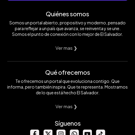
Quiénes somos
Somos un portal abierto, propositivo y moderno, pensado
para reflejar a un país que avanza, se reinventa y se une.
Somos el punto de conexión con lo mejor de El Salvador.
Ver mas ❯
Qué ofrecemos
Te ofrecemos un portal que evoluciona contigo. Que
informa, pero también inspira. Que te representa. Mostramos
de lo que está hecho El Salvador.
Ver mas ❯
Síguenos