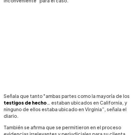
inconveniente" para el caso.
Señala que tanto "ambas partes como la mayoría de los
testigos de hecho
… estaban ubicados en California, y
ninguno de ellos estaba ubicado en Virginia”, señala el
diario.
También se afirma que se permitieron en el proceso
evidencias irrelevantes y perjudiciales para su clienta,