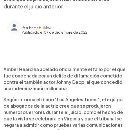
durante el juicio anterior.
Por
EFE / E. Silva
Publicado el 07 de diciembre de 2022
0:00
►
Escuchar artículo
Amber Heard ha apelado oficialmente el fallo por el que
fue condenada por un delito de difamación cometido
contra el también actor Johnny Depp, al que concedió
una indemnización millonaria.
Según informa el diario "Los Ángeles Times", el equipo
de abogados de la actriz cree que se produjeron
numerosos errores durante el juicio, como el hecho de
que la vista se celebrara en Virginia y que el tribunal se
negara a admitir como pruebas varias comunicaciones