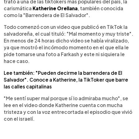
trató a una de las tiktokers más populares del país, la
carismática
Katherine Orellana
, también conocida
como la "Barrendera de El Salvador".
Todo comenzó con un video que publicó en TikTok la
salvadoreña, el cual tituló: "Mal momento y muy triste".
En menos de 24 horas dicho video se había viralizado,
ya que mostró el incómodo momento en el que ella le
pide tomarse una foto a Farkash y este ni siquiera le
hace caso.
Lee también: "Pueden decirme la barrendera de El
Salvador". Conoce a Katherine, la TikToker que barre
las calles capitalinas
"Me sentí super mal porque sí lo admiraba mucho", se
lee en el video donde Katherine cuenta con mucha
tristeza y con la voz entrecortada el episodio que vivió
con el israelí.