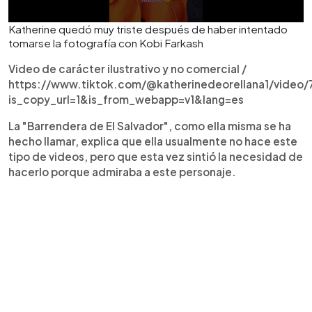
Katherine quedó muy triste después de haber intentado
tomarse la fotografía con Kobi Farkash
Video de carácter ilustrativo y no comercial /
https://www.tiktok.com/@katherinedeorellana1/vide
is_copy_url=1&is_from_webapp=v1&lang=es
La "Barrendera de El Salvador", como ella misma se ha
hecho llamar, explica que ella usualmente no hace este
tipo de videos, pero que esta vez sintió la necesidad de
hacerlo porque admiraba a este personaje.