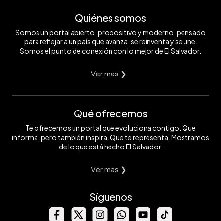
Quiénes somos
Somos un portal abierto, propositivo y moderno, pensado
para reflejar a un país que avanza, se reinventa y se une.
Somos el punto de conexión con lo mejor de El Salvador.
Ver mas ❯
Qué ofrecemos
Te ofrecemos un portal que evoluciona contigo. Que
informa, pero también inspira. Que te representa. Mostramos
de lo que está hecho El Salvador.
Ver mas ❯
Síguenos