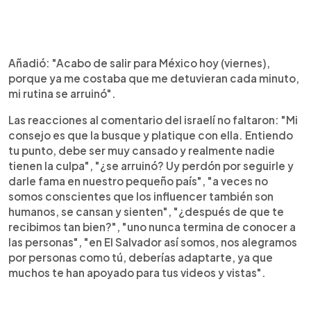
Añadió: "Acabo de salir para México hoy (viernes),
porque ya me costaba que me detuvieran cada minuto,
mi rutina se arruinó".
Las reacciones al comentario del israelí no faltaron: "Mi
consejo es que la busque y platique con ella. Entiendo
tu punto, debe ser muy cansado y realmente nadie
tienen la culpa", "¿se arruinó? Uy perdón por seguirle y
darle fama en nuestro pequeño país", "a veces no
somos conscientes que los influencer también son
humanos, se cansan y sienten", "¿después de que te
recibimos tan bien?", "uno nunca termina de conocer a
las personas", "en El Salvador así somos, nos alegramos
por personas como tú, deberías adaptarte, ya que
muchos te han apoyado para tus videos y vistas".