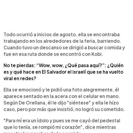
Todo ocurrió a inicios de agosto, ella se encontraba
trabajando en los alrededores de la feria, barriendo.
Cuando tuvo un descanso se dirigió a buscar comida y
fue en esa ruta donde se encontró con Kobi.
No te pierdas: “Wow, wow, ¿Qué pasa aquí?”: ¿Quién
es y qué hace en El Salvador el israelí que se ha vuelto
viral en redes?
Ella se emocionó y le pidió una foto alegremente, él
aparece sentado en la acera con el celular en mano.
Según De Orellana, él le dijo "siéntese" y ella le hizo
caso, pero por más que insistió, no logró su cometido.
"Para mí era un ídolo y pues se me cayó del pedestal
que lo tenía, se rompió mi corazón", dice mientras