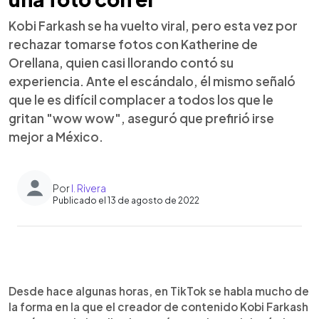
Kobi Farkash se ha vuelto viral, pero esta vez por
rechazar tomarse fotos con Katherine de
Orellana, quien casi llorando contó su
experiencia. Ante el escándalo, él mismo señaló
que le es difícil complacer a todos los que le
gritan "wow wow", aseguró que prefirió irse
mejor a México.
Por
I. Rivera
Publicado el 13 de agosto de 2022
0:00
►
Escuchar artículo
Desde hace algunas horas, en TikTok se habla mucho de
la forma en la que el creador de contenido Kobi Farkash