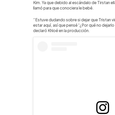
Kim. Ya que debido al escándalo de Tirstan ella 
llamó para que conociera le bebé.
“Estuve dudando sobre si dejar que Tristan vin
estar aquí, así que pensé '¿Por qué no dejar
declaró Khloé en la producción.