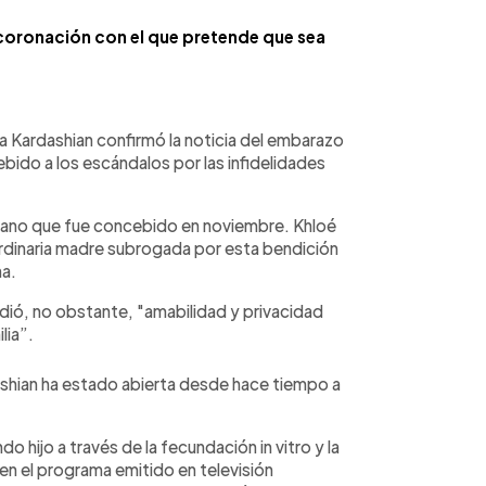
u coronación con el que pretende que sea
lia Kardashian confirmó la noticia del embarazo
bido a los escándalos por las infidelidades
ano que fue concebido en noviembre. Khloé
ordinaria madre subrogada por esta bendición
na.
idió, no obstante, "amabilidad y privacidad
lia”.
ashian ha estado abierta desde hace tiempo a
 hijo a través de la fecundación in vitro y la
 en el programa emitido en televisión