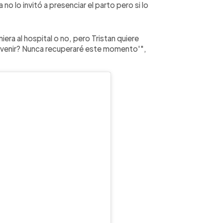
no lo invitó a presenciar el parto pero si lo
iera al hospital o no, pero Tristan quiere
lo venir? Nunca recuperaré este momento'",