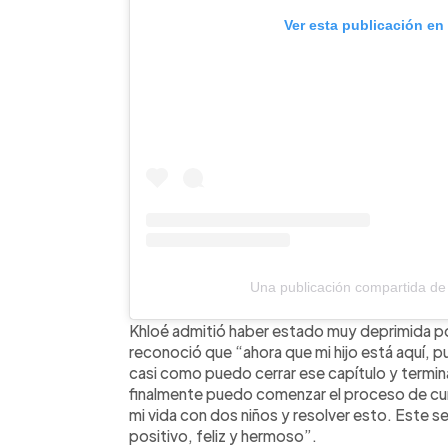
Ver esta publicación en
Una publicación compartida d
Khloé admitió haber estado muy deprimida por
reconoció que “ahora que mi hijo está aquí, p
casi como puedo cerrar ese capítulo y termina
finalmente puedo comenzar el proceso de cur
mi vida con dos niños y resolver esto. Este se
positivo, feliz y hermoso”.