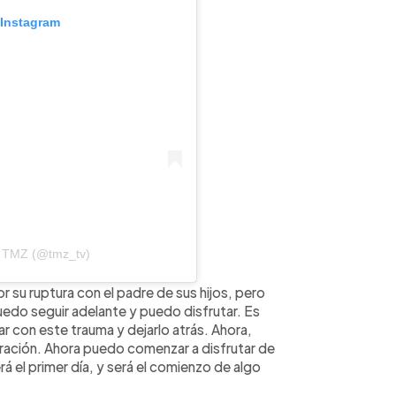
 Instagram
e TMZ (@tmz_tv)
 su ruptura con el padre de sus hijos, pero
uedo seguir adelante y puedo disfrutar. Es
r con este trauma y dejarlo atrás. Ahora,
ación. Ahora puedo comenzar a disfrutar de
rá el primer día, y será el comienzo de algo