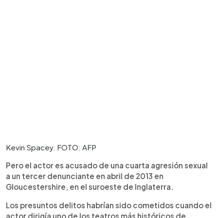
Kevin Spacey. FOTO: AFP
Pero el actor es acusado de una cuarta agresión sexual
a un tercer denunciante en abril de 2013 en
Gloucestershire, en el suroeste de Inglaterra.
Los presuntos delitos habrían sido cometidos cuando el
actor dirigía uno de los teatros más históricos de