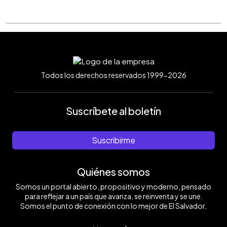
Todos los derechos reservados 1999-2026
Suscríbete al boletín
Suscribirme
Quiénes somos
Somos un portal abierto, propositivo y moderno, pensado
para reflejar a un país que avanza, se reinventa y se une.
Somos el punto de conexión con lo mejor de El Salvador.