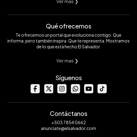
Ver mas ❯
Qué ofrecemos
Te ofrecemos un portal que evoluciona contigo. Que
informa, pero también inspira. Que te representa. Mostramos
de lo que está hecho El Salvador.
Ver mas ❯
Síguenos
Contáctanos
+503 7854 0662
anunciate@elsalvador.com