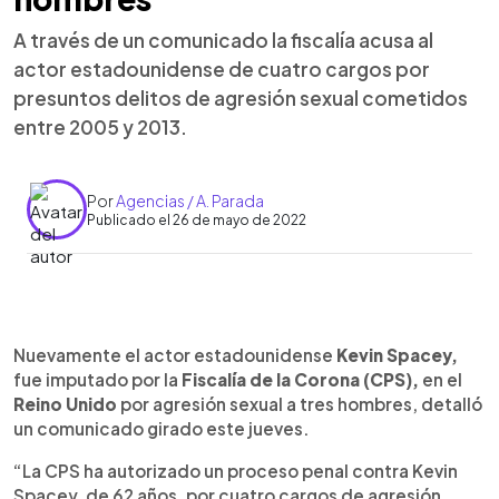
A través de un comunicado la fiscalía acusa al
actor estadounidense de cuatro cargos por
presuntos delitos de agresión sexual cometidos
entre 2005 y 2013.
Por
Agencias / A. Parada
Publicado el 26 de mayo de 2022
0:00
►
Escuchar artículo
Nuevamente el actor estadounidense
Kevin Spacey,
fue imputado por la
Fiscalía de la Corona (CPS),
en el
Reino Unido
por agresión sexual a tres hombres, detalló
un comunicado girado este jueves.
“La CPS ha autorizado un proceso penal contra Kevin
Spacey, de 62 años, por cuatro cargos de agresión