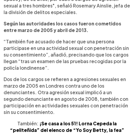
sexual a tres hombres", señaló Rosemary Ainslie, jefa de
la división de delitos especiales.
Según las autoridades los casos fueron cometidos
entre marzo de 2005 y abril de 2013.
“También fue acusado de hacer que una persona
participase en una actividad sexual con penetración sin
su consentimiento”, añadió, precisando que los cargos
llegan “tras un examen de las pruebas recogidas por la
policía londinense”.
Dos de los cargos se refieren a agresiones sexuales en
marzo de 2005 en Londres contra uno de los
denunciantes. Otra agresión sexual implicó a un
segundo denunciante en agosto de 2008, también con
participación en actividades sexuales con penetración
sin su consentimiento.
También:
¡Se casa a los 51! Lorna Cepeda la
“peliteñida” del elenco de “Yo Soy Betty, la fea”