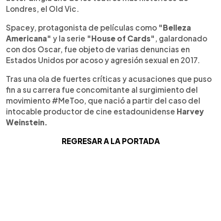
Londres, el Old Vic.
Spacey, protagonista de películas como
"Belleza
Americana"
y la serie
"House of Cards"
, galardonado
con dos Oscar, fue objeto de varias denuncias en
Estados Unidos por acoso y agresión sexual en 2017.
Tras una ola de fuertes críticas y acusaciones que puso
fin a su carrera fue concomitante al surgimiento del
movimiento #MeToo, que nació a partir del caso del
intocable productor de cine estadounidense
Harvey
Weinstein.
REGRESAR A LA PORTADA