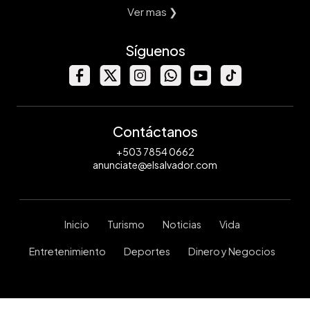
Ver mas ❯
Síguenos
Contáctanos
+503 7854 0662
anunciate@elsalvador.com
Inicio
Turismo
Noticias
Vida
Entretenimiento
Deportes
Dinero y Negocios