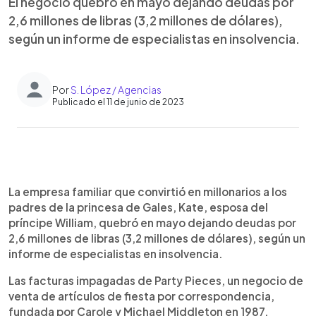
El negocio quebró en mayo dejando deudas por
2,6 millones de libras (3,2 millones de dólares),
según un informe de especialistas en insolvencia.
Por
S. López / Agencias
Publicado el 11 de junio de 2023
0:00
►
Escuchar artículo
La empresa familiar que convirtió en millonarios a los
padres de la princesa de Gales, Kate, esposa del
príncipe William, quebró en mayo dejando deudas por
2,6 millones de libras (3,2 millones de dólares), según un
informe de especialistas en insolvencia.
Las facturas impagadas de Party Pieces, un negocio de
venta de artículos de fiesta por correspondencia,
fundada por Carole y Michael Middleton en 1987,