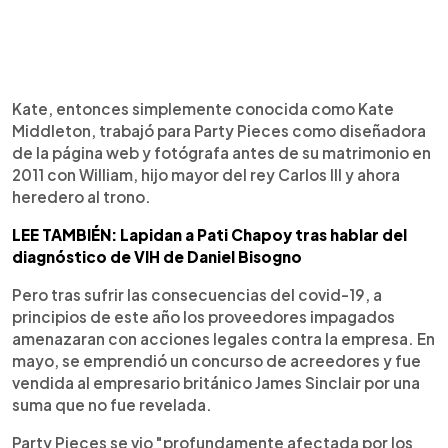
Kate, entonces simplemente conocida como Kate
Middleton, trabajó para Party Pieces como diseñadora
de la página web y fotógrafa antes de su matrimonio en
2011 con William, hijo mayor del rey Carlos III y ahora
heredero al trono.
LEE TAMBIÉN: Lapidan a Pati Chapoy tras hablar del
diagnóstico de VIH de Daniel Bisogno
Pero tras sufrir las consecuencias del covid-19, a
principios de este año los proveedores impagados
amenazaran con acciones legales contra la empresa. En
mayo, se emprendió un concurso de acreedores y fue
vendida al empresario británico James Sinclair por una
suma que no fue revelada.
Party Pieces se vio "profundamente afectada por los