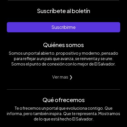
Suscríbete al boletín
Suscribirme
Quiénes somos
Somos un portal abierto, propositivo y moderno, pensado
para reflejar a un país que avanza, se reinventa y se une.
Somos el punto de conexión con lo mejor de El Salvador.
Ver mas ❯
Qué ofrecemos
Te ofrecemos un portal que evoluciona contigo. Que
informa, pero también inspira. Que te representa. Mostramos
de lo que está hecho El Salvador.