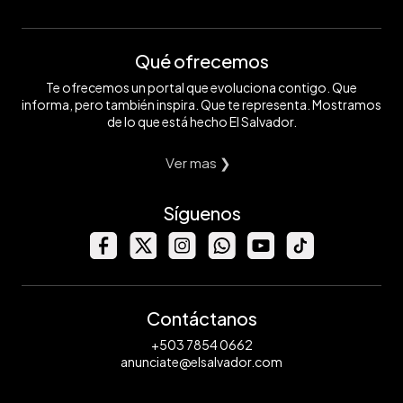
Qué ofrecemos
Te ofrecemos un portal que evoluciona contigo. Que
informa, pero también inspira. Que te representa. Mostramos
de lo que está hecho El Salvador.
Ver mas ❯
Síguenos
Contáctanos
+503 7854 0662
anunciate@elsalvador.com