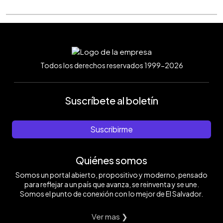
Todos los derechos reservados 1999-2026
Suscríbete al boletín
Suscribirme
Quiénes somos
Somos un portal abierto, propositivo y moderno, pensado
para reflejar a un país que avanza, se reinventa y se une.
Somos el punto de conexión con lo mejor de El Salvador.
Ver mas ❯