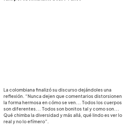
La colombiana finalizó su discurso dejándoles una
reflexión. “Nunca dejen que comentarios distorsionen
la forma hermosa en cómo se ven... Todos los cuerpos
son diferentes... Todos son bonitos tal y como son...
Qué chimba la diversidad y más allá, qué lindo es ver lo
real y no lo efímero”.