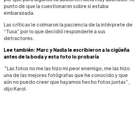
punto de que la cuestionaron sobre si estaba
embarazada.
Las críticas le colmaron la paciencia de la intérprete de
“Tusa” por lo que decidió responderle a sus
detractores.
Lee también: Marc y Nadia le escribieron a la cigüeña
antes de la boda y esta foto lo probaría
"Las fotos no me las hizo mi peor enemigo, me las hizo
una de las mejores fotógrafas que he conocido y que
aún no puedo creer que hayamos hecho fotos juntas”,
dijo Karol.