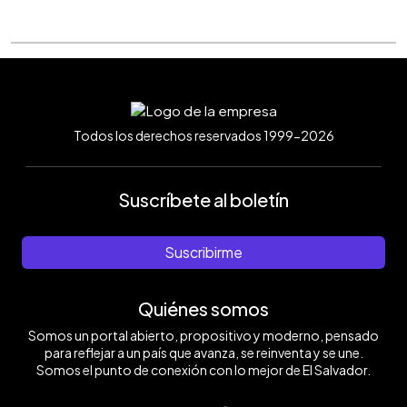
Todos los derechos reservados 1999-2026
Suscríbete al boletín
Suscribirme
Quiénes somos
Somos un portal abierto, propositivo y moderno, pensado
para reflejar a un país que avanza, se reinventa y se une.
Somos el punto de conexión con lo mejor de El Salvador.