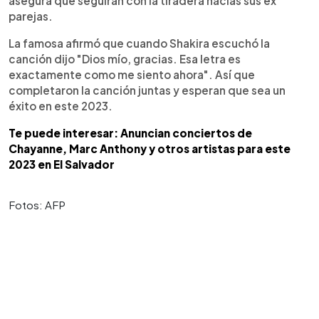
asegura que seguirán con la tiradera hacías sus ex
parejas.
La famosa afirmó que cuando Shakira escuchó la
canción dijo "Dios mío, gracias. Esa letra es
exactamente como me siento ahora". Así que
completaron la canción juntas y esperan que sea un
éxito en este 2023.
Te puede interesar: Anuncian conciertos de
Chayanne, Marc Anthony y otros artistas para este
2023 en El Salvador
Fotos: AFP