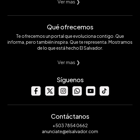
Ver mas ❯
Qué ofrecemos
Te ofrecemos un portal que evoluciona contigo. Que
informa, pero también inspira. Que te representa. Mostramos
de lo que está hecho El Salvador.
Ver mas ❯
Síguenos
Contáctanos
+503 7854 0662
anunciate@elsalvador.com