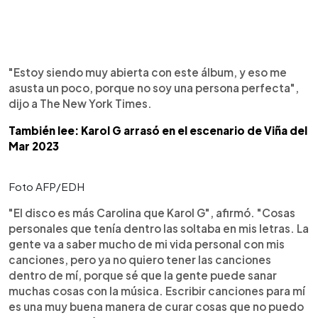
"Estoy siendo muy abierta con este álbum, y eso me
asusta un poco, porque no soy una persona perfecta",
dijo a The New York Times.
También lee: Karol G arrasó en el escenario de Viña del
Mar 2023
Foto AFP/EDH
"El disco es más Carolina que Karol G", afirmó. "Cosas
personales que tenía dentro las soltaba en mis letras. La
gente va a saber mucho de mi vida personal con mis
canciones, pero ya no quiero tener las canciones
dentro de mí, porque sé que la gente puede sanar
muchas cosas con la música. Escribir canciones para mí
es una muy buena manera de curar cosas que no puedo