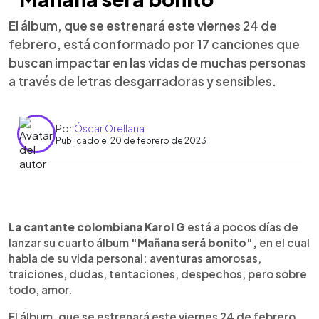
El álbum, que se estrenará este viernes 24 de
febrero, está conformado por 17 canciones que
buscan impactar en las vidas de muchas personas
a través de letras desgarradoras y sensibles.
Por
Óscar Orellana
Publicado el 20 de febrero de 2023
0:00
►
Escuchar artículo
La cantante colombiana Karol G
está a pocos días de
lanzar su cuarto álbum
"Mañana será bonito",
en el cual
habla de su vida personal: aventuras amorosas,
traiciones, dudas, tentaciones, despechos, pero sobre
todo, amor.
El álbum, que se estrenará este viernes 24 de febrero,