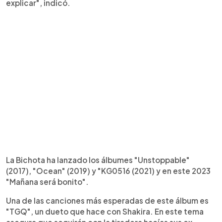
explicar", indicó.
La Bichota ha lanzado los álbumes "Unstoppable"
(2017), "Ocean" (2019) y "KG0516 (2021) y en este 2023
"Mañana será bonito".
Una de las canciones más esperadas de este álbum es
"TGQ", un dueto que hace con Shakira. En este tema