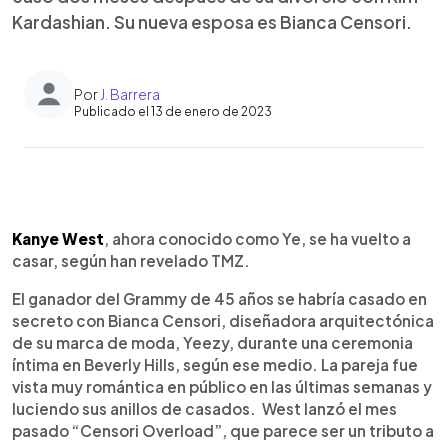
Kardashian. Su nueva esposa es Bianca Censori.
Por
J. Barrera
Publicado el 13 de enero de 2023
0:00
►
Escuchar artículo
Kanye West
, ahora conocido como Ye, se ha vuelto a
casar, según han revelado TMZ.
El ganador del Grammy de 45 años se habría casado en
secreto con Bianca Censori, diseñadora arquitectónica
de su marca de moda, Yeezy, durante una ceremonia
íntima en Beverly Hills, según ese medio. La pareja fue
vista muy romántica en público en las últimas semanas y
luciendo sus anillos de casados. West lanzó el mes
pasado “Censori Overload”, que parece ser un tributo a