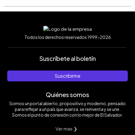
Todos los derechos reservados 1999-2026
Suscríbete al boletín
Suscribirme
Quiénes somos
Somos un portal abierto, propositivo y moderno, pensado
para reflejar a un país que avanza, se reinventa y se une.
Somos el punto de conexión con lo mejor de El Salvador.
Ver mas ❯