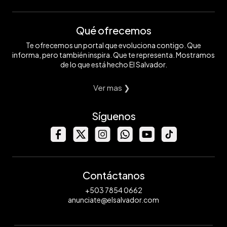
Qué ofrecemos
Te ofrecemos un portal que evoluciona contigo. Que
informa, pero también inspira. Que te representa. Mostramos
de lo que está hecho El Salvador.
Ver mas ❯
Síguenos
Contáctanos
+503 7854 0662
anunciate@elsalvador.com