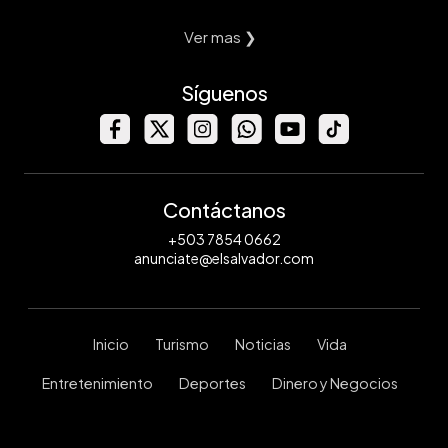
Ver mas ❯
Síguenos
Contáctanos
+503 7854 0662
anunciate@elsalvador.com
Inicio
Turismo
Noticias
Vida
Entretenimiento
Deportes
Dinero y Negocios