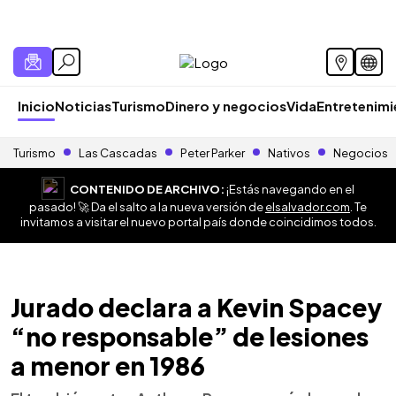
Inicio
Noticias
Turismo
Dinero y negocios
Vida
Entretenim
Turismo
Las Cascadas
Peter Parker
Nativos
Negocios
CONTENIDO DE ARCHIVO:
¡Estás navegando en el
pasado! 🚀 Da el salto a la nueva versión de
elsalvador.com
. Te
invitamos a visitar el nuevo portal país donde coincidimos todos.
Jurado declara a Kevin Spacey
“no responsable” de lesiones
a menor en 1986