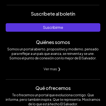
Suscríbete al boletín
Suscribirme
Quiénes somos
Somos un portal abierto, propositivo y moderno, pensado
para reflejar a un país que avanza, se reinventa y se une.
Somos el punto de conexión con lo mejor de El Salvador.
Ver mas ❯
Qué ofrecemos
Te ofrecemos un portal que evoluciona contigo. Que
informa, pero también inspira. Que te representa. Mostramos
de lo que está hecho El Salvador.