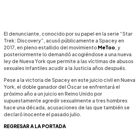
El denunciante, conocido por su papel en la serie “Star
Trek: Discovery”, acusó públicamente a Spacey en
2017, en pleno estallido del movimiento
MeToo
, y
posteriormente lo demandó acogiéndose a una nueva
ley de Nueva York que permite a las víctimas de abusos
sexuales infantiles acudir a la Justicia años después.
Pese a la victoria de Spacey en este juicio civil en Nueva
York, el doble ganador del Óscar se enfrentará el
próximo año a un juicio en Reino Unido por
supuestamente agredir sexualmente a tres hombres
hace una década, acusaciones de las que también se
declaró inocente el pasado julio.
REGRESAR A LA PORTADA