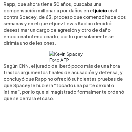
Rapp, que ahora tiene 50 años, buscaba una
compensación millonaria por daños en el
juicio
civil
contra Spacey, de 63, proceso que comenzó hace dos
semanas y en el que el juez Lewis Kaplan decidió
desestimar un cargo de agresión y otro de daño
emocional intencionado, por lo que solamente se
dirimía uno de lesiones.
Foto AFP
Según CNN, el jurado deliberó poco más de una hora
tras los argumentos finales de acusación y defensa, y
concluyó que Rapp no ofreció suficientes pruebas de
que Spacey le hubiera “tocado una parte sexual o
íntima”, por lo que el magistrado formalmente ordenó
que se cerrara el caso.