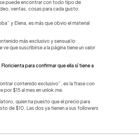
 se puede encontrar con todo tipo de
ideo, ventas, cosas para cada gusto.
loba” y Elena, es más que obvio el material
contenido más exclusivo y sensual lo
 ve que suscribirse a la página tiene un valor
 Floricienta para confirmar que ella sí tiene a
ntrar contenido exclusivo”, es la frase con
rse por $15 al mes en unlok.me.
llatoro, quien ha puesto que el precio para
sto de $10. Las dos ya tienen a sus followers