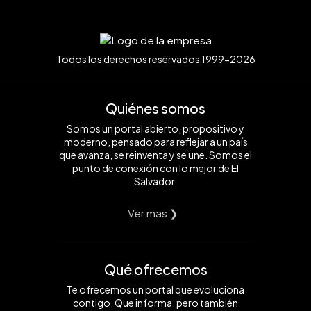
Todos los derechos reservados 1999-2026
Quiénes somos
Somos un portal abierto, propositivo y
moderno, pensado para reflejar a un país
que avanza, se reinventa y se une. Somos el
punto de conexión con lo mejor de El
Salvador.
Ver mas ❯
Qué ofrecemos
Te ofrecemos un portal que evoluciona
contigo. Que informa, pero también