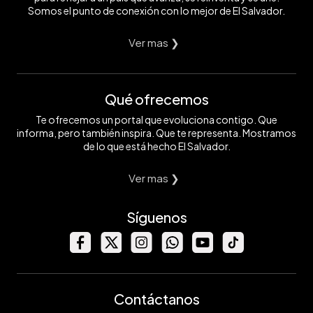
Somos el punto de conexión con lo mejor de El Salvador.
Ver mas ❯
Qué ofrecemos
Te ofrecemos un portal que evoluciona contigo. Que
informa, pero también inspira. Que te representa. Mostramos
de lo que está hecho El Salvador.
Ver mas ❯
Síguenos
Contáctanos