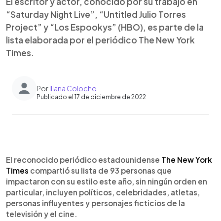
El escritor y actor, conocido por su trabajo en
“Saturday Night Live”, “Untitled Julio Torres
Project” y “Los Espookys” (HBO), es parte de la
lista elaborada por el periódico The New York
Times.
Por
Iliana Colocho
Publicado el 17 de diciembre de 2022
0:00
►
Escuchar artículo
El reconocido periódico estadounidense
The New York
Times
compartió su lista de 93 personas que
impactaron con su estilo este año, sin ningún orden en
particular, incluyen políticos, celebridades, atletas,
personas influyentes y personajes ficticios de la
televisión y el cine.