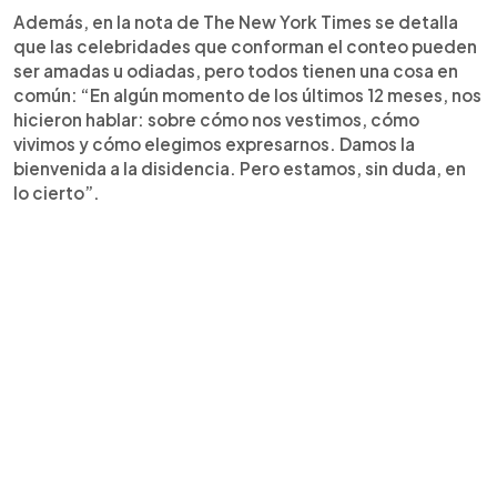
Además, en la nota de The New York Times se detalla
que las celebridades que conforman el conteo pueden
ser amadas u odiadas, pero todos tienen una cosa en
común: “En algún momento de los últimos 12 meses, nos
hicieron hablar: sobre cómo nos vestimos, cómo
vivimos y cómo elegimos expresarnos. Damos la
bienvenida a la disidencia. Pero estamos, sin duda, en
lo cierto”.