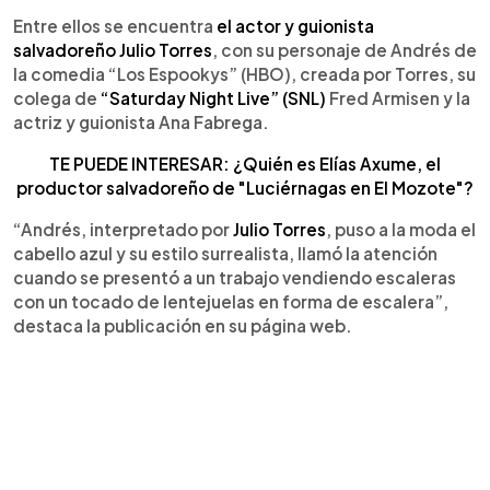
Entre ellos se encuentra
el actor y guionista
salvadoreño Julio Torres
, con su personaje de Andrés de
la comedia “Los Espookys” (HBO), creada por Torres, su
colega de
“Saturday Night Live” (SNL)
Fred Armisen y la
actriz y guionista Ana Fabrega.
TE PUEDE INTERESAR: ¿Quién es Elías Axume, el
productor salvadoreño de "Luciérnagas en El Mozote"?
“Andrés, interpretado por
Julio Torres
, puso a la moda el
cabello azul y su estilo surrealista, llamó la atención
cuando se presentó a un trabajo vendiendo escaleras
con un tocado de lentejuelas en forma de escalera”,
destaca la publicación en su página web.