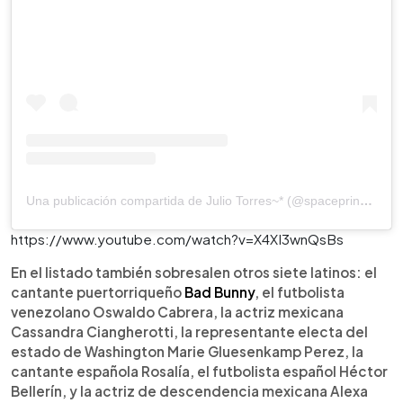
Una publicación compartida de Julio Torres~* (@spaceprincejulio)
https://www.youtube.com/watch?v=X4XI3wnQsBs
En el listado también sobresalen otros siete latinos: el
cantante puertorriqueño
Bad Bunny
, el futbolista
venezolano Oswaldo Cabrera, la actriz mexicana
Cassandra Ciangherotti, la representante electa del
estado de Washington Marie Gluesenkamp Perez, la
cantante española Rosalía, el futbolista español Héctor
Bellerín, y la actriz de descendencia mexicana Alexa