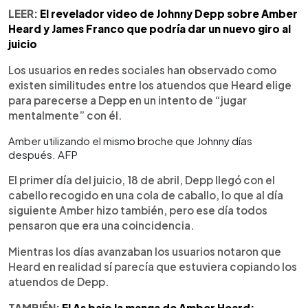
LEER:
El revelador video de Johnny Depp sobre Amber
Heard y James Franco que podría dar un nuevo giro al
juicio
Los usuarios en redes sociales han observado como
existen similitudes entre los atuendos que Heard elige
para parecerse a Depp en un intento de “jugar
mentalmente” con él.
Amber utilizando el mismo broche que Johnny días
después. AFP
El primer día del juicio, 18 de abril, Depp llegó con el
cabello recogido en una cola de caballo, lo que al día
siguiente Amber hizo también, pero ese día todos
pensaron que era una coincidencia.
Mientras los días avanzaban los usuarios notaron que
Heard en realidad sí parecía que estuviera copiando los
atuendos de Depp.
TAMBIÉN:
El As bajo la manga de Amber Heard: