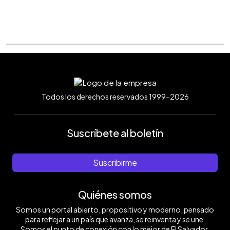
Todos los derechos reservados 1999-2026
Suscríbete al boletín
Suscribirme
Quiénes somos
Somos un portal abierto, propositivo y moderno, pensado
para reflejar a un país que avanza, se reinventa y se une.
Somos el punto de conexión con lo mejor de El Salvador.