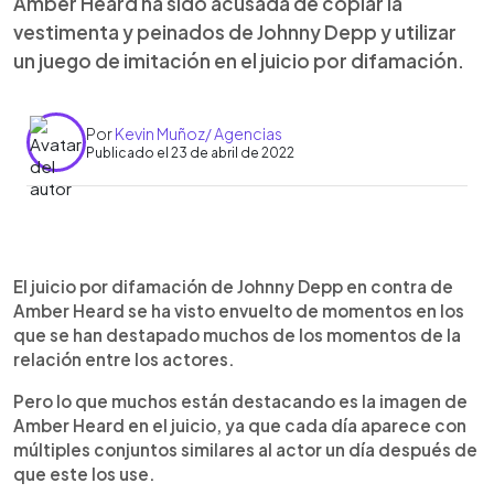
Amber Heard ha sido acusada de copiar la
vestimenta y peinados de Johnny Depp y utilizar
un juego de imitación en el juicio por difamación.
Por
Kevin Muñoz/ Agencias
Publicado el 23 de abril de 2022
0:00
►
Escuchar artículo
El juicio por difamación de Johnny Depp en contra de
Amber Heard se ha visto envuelto de momentos en los
que se han destapado muchos de los momentos de la
relación entre los actores.
Pero lo que muchos están destacando es la imagen de
Amber Heard en el juicio, ya que cada día aparece con
múltiples conjuntos similares al actor un día después de
que este los use.