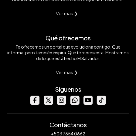
Ver mas ❯
Qué ofrecemos
Te ofrecemos un portal que evoluciona contigo. Que
informa, pero también inspira. Que te representa. Mostramos
de lo que está hecho El Salvador.
Ver mas ❯
Síguenos
Contáctanos
+503 7854 0662