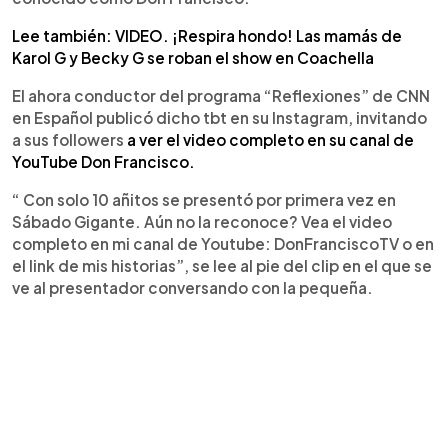
Lee también: VIDEO. ¡Respira hondo! Las mamás de
Karol G y Becky G se roban el show en Coachella
El ahora conductor del programa “Reflexiones” de CNN
en Español publicó dicho tbt en su Instagram, invitando
a sus followers
a ver el video completo en su canal de
YouTube Don Francisco.
“ Con solo 10 añitos se presentó por primera vez en
Sábado Gigante. Aún no la reconoce? Vea el video
completo en mi canal de Youtube: DonFranciscoTV o en
el link de mis historias”, se lee al pie del clip en el que se
ve al presentador conversando con la pequeña.