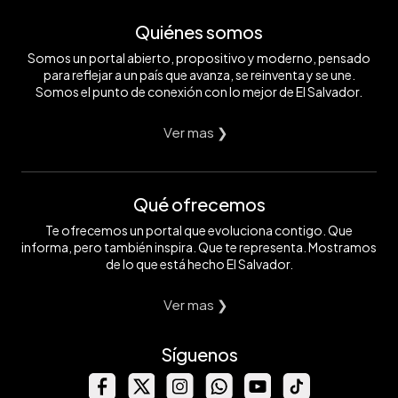
Quiénes somos
Somos un portal abierto, propositivo y moderno, pensado
para reflejar a un país que avanza, se reinventa y se une.
Somos el punto de conexión con lo mejor de El Salvador.
Ver mas ❯
Qué ofrecemos
Te ofrecemos un portal que evoluciona contigo. Que
informa, pero también inspira. Que te representa. Mostramos
de lo que está hecho El Salvador.
Ver mas ❯
Síguenos