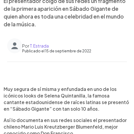
El presentador colgó de sus redes un fragmento
de la primera aparición en Sábado Gigante de
quien ahora es toda una celebridad en el mundo
de la música.
Por
T. Estrada
Publicado el 15 de septiembre de 2022
0:00
►
Escuchar artículo
Muy segura de sí misma y enfundada en uno de los
icónicos looks de Selena Quintanilla, la famosa
cantante estadounidense de raíces latinas se presentó
en “Sábado Gigante” con tan solo 10 años.
Así lo documenta en sus redes sociales el presentador
chileno Mario Luis Kreutzberger Blumenfeld, mejor
conocido como Don Francisco.