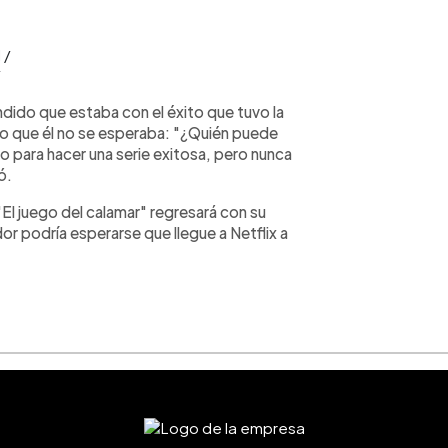
 /
/
dido que estaba con el éxito que tuvo la
go que él no se esperaba: "¿Quién puede
 para hacer una serie exitosa, pero nunca
ó.
El juego del calamar" regresará con su
 podría esperarse que llegue a Netflix a