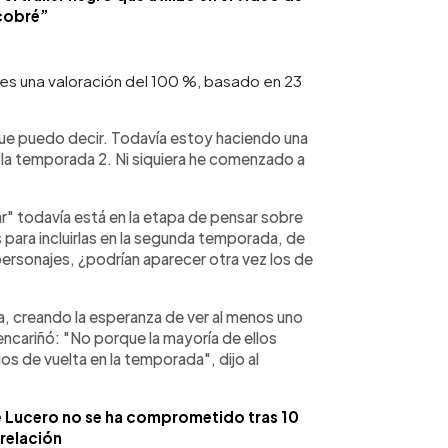
cobré”
es una valoración del 100 %, basado en 23
ue puedo decir. Todavía estoy haciendo una
a la temporada 2. Ni siquiera he comenzado a
r" todavía está en la etapa de pensar sobre
para incluirlas en la segunda temporada, de
personajes, ¿podrían aparecer otra vez los de
a, creando la esperanza de ver al menos uno
encariñó: "No porque la mayoría de ellos
os de vuelta en la temporada", dijo al
ue Lucero no se ha comprometido tras 10
relación