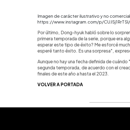
Imagen de carácter ilustrativo y no comercial
https://www.instagram.com/p/CUJSj1RrTSl
Por último, Dong-hyuk habló sobre lo sorpren
primera temporada de la serie, porque era al
esperar este tipo de éxito? Me esforcé mucho
esperé tanto éxito. Es una sorpresa", expres
Aunque no hay una fecha definida de cuándo "
segunda temporada, de acuerdo con el creador
finales de este año a hasta el 2023.
VOLVER A PORTADA