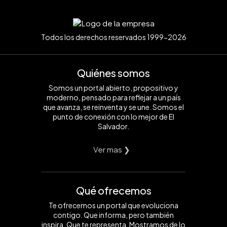
Todos los derechos reservados 1999-2026
Quiénes somos
Somos un portal abierto, propositivo y
moderno, pensado para reflejar a un país
que avanza, se reinventa y se une. Somos el
punto de conexión con lo mejor de El
Salvador.
Ver mas ❯
Qué ofrecemos
Te ofrecemos un portal que evoluciona
contigo. Que informa, pero también
inspira. Que te representa. Mostramos de lo