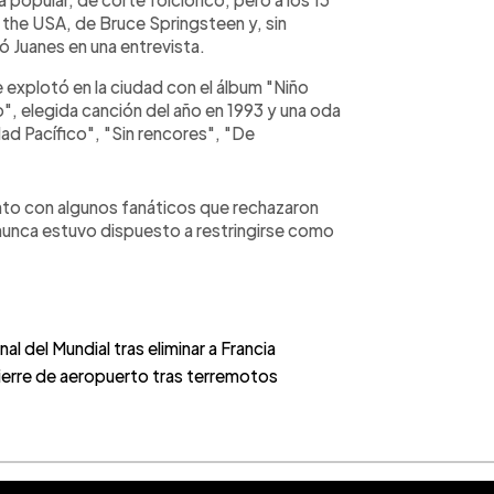
 the USA, de Bruce Springsteen y, sin
ó Juanes en una entrevista.
explotó en la ciudad con el álbum "Niño
", elegida canción del año en 1993 y una oda
ad Pacífico", "Sin rencores", "De
to con algunos fanáticos que rechazaron
nunca estuvo dispuesto a restringirse como
al del Mundial tras eliminar a Francia
cierre de aeropuerto tras terremotos