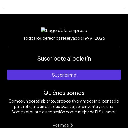
Todos los derechos reservados 1999-2026
Suscríbete al boletín
Suscribirme
Quiénes somos
Somos un portal abierto, propositivo y moderno, pensado
para reflejar a un país que avanza, se reinventa y se une.
Somos el punto de conexión con lo mejor de El Salvador.
Ver mas ❯