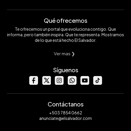
Qué ofrecemos
Te ofrecemos un portal que evoluciona contigo. Que
informa, pero también inspira. Que te representa. Mostramos
de lo que está hecho El Salvador.
Ver mas ❯
Síguenos
Contáctanos
+503 7854 0662
anunciate@elsalvador.com