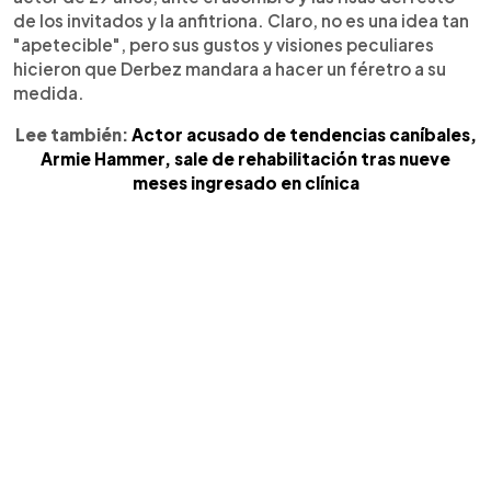
de los invitados y la anfitriona. Claro, no es una idea tan
"apetecible", pero sus gustos y visiones peculiares
hicieron que Derbez mandara a hacer un féretro a su
medida.
Lee también:
Actor acusado de tendencias caníbales,
Armie Hammer, sale de rehabilitación tras nueve
meses ingresado en clínica