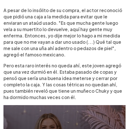
A pesar de lo insólito de su compra, el actor reconoció
que pidió una caja a la medida para evitar que le
enviaran un ataúd usado. "Es que mucha gente luego
vela a su muertito lo devuelve, aquí hay gente muy
enferma. Entonces, yo dije mejor lo hago a mi medida
para que no me vayan a dar uno usado (...) Qué tal que
me sale con una uña ahí adentro o pedazos de piel",
agregó el famoso mexicano.
Pero esta raro interés no queda ahí, este joven agregó
que una vez durmió en él. Estaba pasado de copas y
pensó que sería una buena idea meterse y cerrar por
completo la caja. Y las cosas tétricas no quedan ahí,
pues también reveló que tiene un muñeco Chuky y que
ha dormido muchas veces con él.