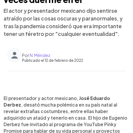
El actor y presentador mexicano dijo sentirse
atraído por las cosas oscuras y paranormales, y
tras la pandemia consideró que era importante
tener un féretro por "cualquier eventualidad".
Por
N. Méndez
Publicado el 12 de febrero de 2022
0:00
►
Escuchar artículo
El presentador y actor mexicano,
José Eduardo
Derbez
, desató mucha polémica en su país natal al
revelar extrañas costumbres, entre ellas haber
adquirido un ataúd y tenerlo en casa. El hijo de Eugenio
Derbez fue invitado al programa de YouTube Pinky
Promise para hablar de su vida personal y proyectos