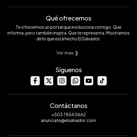
Qué ofrecemos
Te ofrecemos un portal que evoluciona contigo. Que
informa, pero también inspira. Que te representa. Mostramos
de lo que está hecho El Salvador.
Ver mas ❯
Síguenos
Contáctanos
+503 7854 0662
anunciate@elsalvador.com