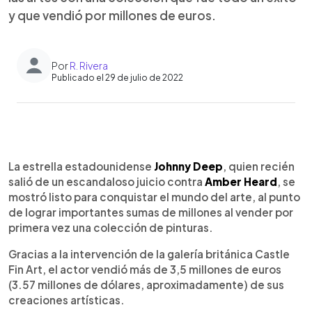
y que vendió por millones de euros.
Por
R. Rivera
Publicado el 29 de julio de 2022
0:00
►
Escuchar artículo
La estrella estadounidense
Johnny Deep
, quien recién
salió de un escandaloso juicio contra
Amber Heard
, se
mostró listo para conquistar el mundo del arte, al punto
de lograr importantes sumas de millones al vender por
primera vez una colección de pinturas.
Gracias a la intervención de la galería británica Castle
Fin Art, el actor vendió más de 3,5 millones de euros
(3.57 millones de dólares, aproximadamente) de sus
creaciones artísticas.