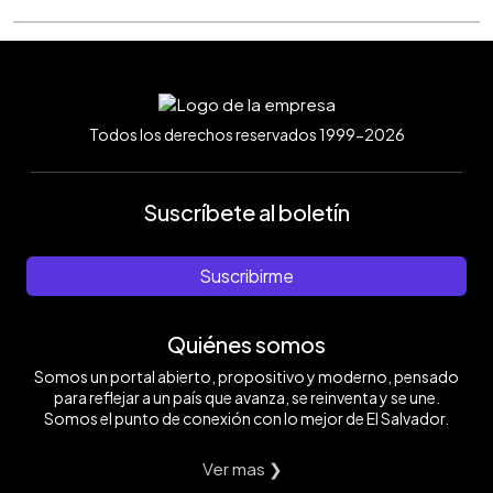
Todos los derechos reservados 1999-2026
Suscríbete al boletín
Suscribirme
Quiénes somos
Somos un portal abierto, propositivo y moderno, pensado
para reflejar a un país que avanza, se reinventa y se une.
Somos el punto de conexión con lo mejor de El Salvador.
Ver mas ❯