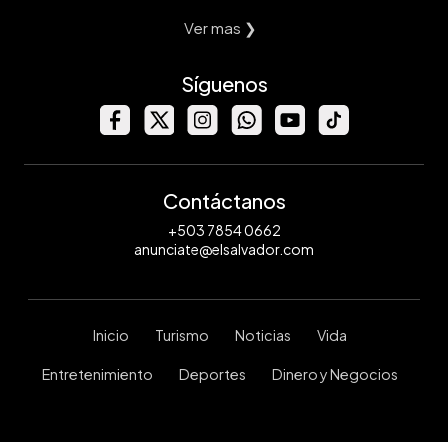
Ver mas ❯
Síguenos
Contáctanos
+503 7854 0662
anunciate@elsalvador.com
Inicio
Turismo
Noticias
Vida
Entretenimiento
Deportes
Dinero y Negocios