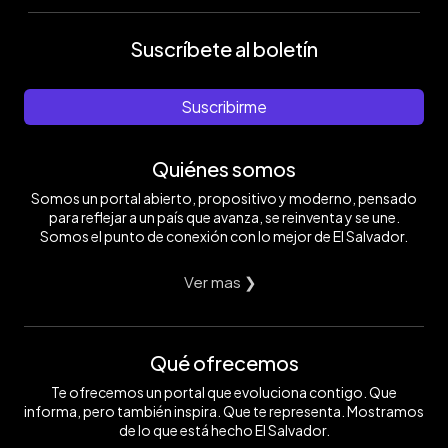
Suscríbete al boletín
Suscribirme
Quiénes somos
Somos un portal abierto, propositivo y moderno, pensado
para reflejar a un país que avanza, se reinventa y se une.
Somos el punto de conexión con lo mejor de El Salvador.
Ver mas ❯
Qué ofrecemos
Te ofrecemos un portal que evoluciona contigo. Que
informa, pero también inspira. Que te representa. Mostramos
de lo que está hecho El Salvador.