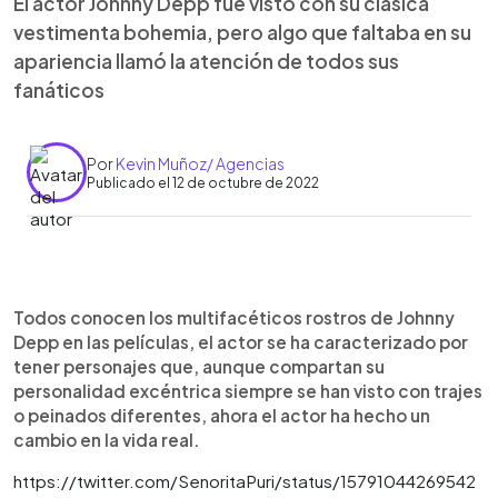
El actor Johnny Depp fue visto con su clásica
vestimenta bohemia, pero algo que faltaba en su
apariencia llamó la atención de todos sus
fanáticos
Por
Kevin Muñoz/ Agencias
Publicado el 12 de octubre de 2022
0:00
►
Escuchar artículo
Todos conocen los multifacéticos rostros de Johnny
Depp en las películas, el actor se ha caracterizado por
tener personajes que, aunque compartan su
personalidad excéntrica siempre se han visto con trajes
o peinados diferentes, ahora el actor ha hecho un
cambio en la vida real.
https://twitter.com/SenoritaPuri/status/15791044269542