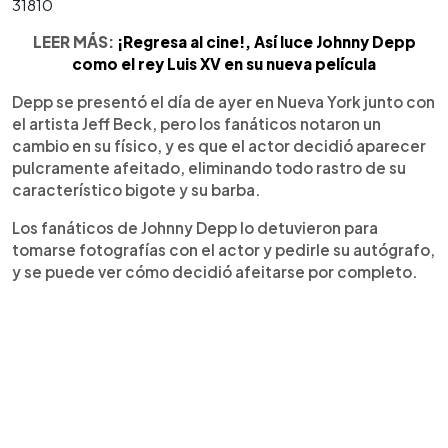
31810
LEER MÁS:
¡Regresa al cine!, Así luce Johnny Depp
como el rey Luis XV en su nueva película
Depp se presentó el día de ayer en Nueva York junto con
el artista Jeff Beck, pero los fanáticos notaron un
cambio en su físico, y es que el actor decidió aparecer
pulcramente afeitado, eliminando todo rastro de su
característico bigote y su barba.
Los fanáticos de Johnny Depp lo detuvieron para
tomarse fotografías con el actor y pedirle su autógrafo,
y se puede ver cómo decidió afeitarse por completo.