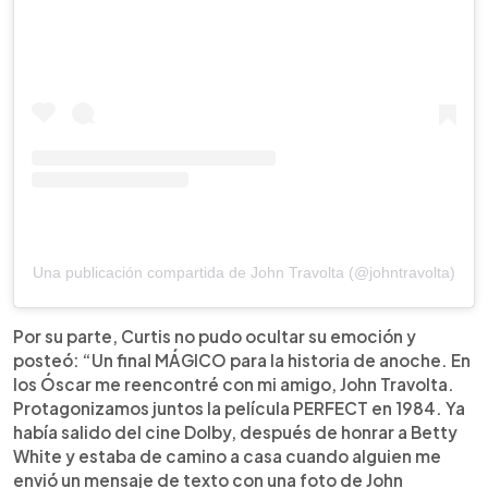
Una publicación compartida de John Travolta (@johntravolta)
Por su parte, Curtis no pudo ocultar su emoción y
posteó: “Un final MÁGICO para la historia de anoche. En
los Óscar me reencontré con mi amigo, John Travolta.
Protagonizamos juntos la película PERFECT en 1984. Ya
había salido del cine Dolby, después de honrar a Betty
White y estaba de camino a casa cuando alguien me
envió un mensaje de texto con una foto de John