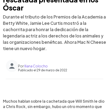
Óscar
Durante el tributo de los Premios de la Academia a
Betty White, Jamie Lee Curtis mostró a la
cachorrita para honrar la dedicación de la
legendaria actriz a los derechos de los animales y
las organizaciones benéficas. Ahora Mac N Cheese
tiene un nuevo hogar.
Por
Iliana Colocho
Publicado el 29 de marzo de 2022
0:00
►
Escuchar artículo
Muchos hablan sobre la cachetada que Will Smith le dio
a Chris Rock, sin embargo, hubo un otro momento que