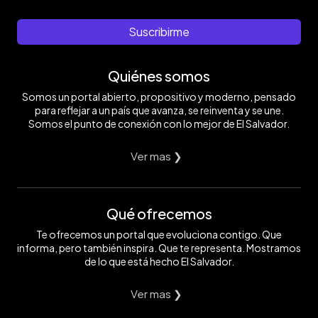
Suscribirme
Quiénes somos
Somos un portal abierto, propositivo y moderno, pensado
para reflejar a un país que avanza, se reinventa y se une.
Somos el punto de conexión con lo mejor de El Salvador.
Ver mas ❯
Qué ofrecemos
Te ofrecemos un portal que evoluciona contigo. Que
informa, pero también inspira. Que te representa. Mostramos
de lo que está hecho El Salvador.
Ver mas ❯