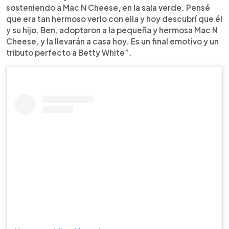
sosteniendo a Mac N Cheese, en la sala verde. Pensé
que era tan hermoso verlo con ella y hoy descubrí que él
y su hijo, Ben, adoptaron a la pequeña y hermosa Mac N
Cheese, y la llevarán a casa hoy. Es un final emotivo y un
tributo perfecto a Betty White”.