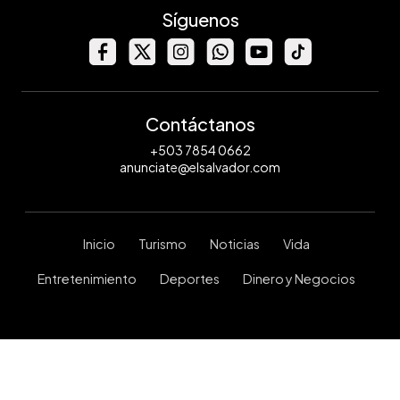
Síguenos
Contáctanos
+503 7854 0662
anunciate@elsalvador.com
Inicio
Turismo
Noticias
Vida
Entretenimiento
Deportes
Dinero y Negocios