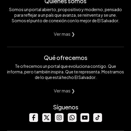
Quiénes somos
Somos un portal abierto, propositivo y moderno, pensado
para reflejar a un país que avanza, se reinventa y se une.
Somos el punto de conexión con lo mejor de El Salvador.
Ver mas ❯
Qué ofrecemos
Te ofrecemos un portal que evoluciona contigo. Que
informa, pero también inspira. Que te representa. Mostramos
de lo que está hecho El Salvador.
Ver mas ❯
Síguenos