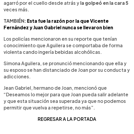
agarró por el cuello desde atrás y
la golpeó en la cara 5
veces más.
TAMBIÉN:
Esta fue la razón por la que Vicente
Fernández y Juan Gabriel nunca se llevaron bien
Los policías mencionaron en su reporte que tenían
conocimiento que Aguilera se comportaba de forma
violenta cando ingería bebidas alcohólicas.
Simona Aguilera, se pronunció mencionando que ella y
su esposo se han distanciado de Joan por su conducta y
adicciones.
Jean Gabriel, hermano de Joan, mencionó que
“Deseamos lo mejor para que Joan pueda salir adelante
y que esta situación sea superada ya que no podemos
permitir que vuelva a repetirse, no más”.
REGRESAR A LA PORTADA