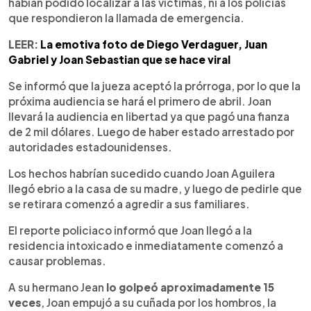
habían podido localizar a las víctimas, ni a los policías
que respondieron la llamada de emergencia.
LEER:
La emotiva foto de Diego Verdaguer, Juan
Gabriel y Joan Sebastian que se hace viral
Se informó que la jueza aceptó la prórroga, por lo que la
próxima audiencia se hará el primero de abril. Joan
llevará la audiencia en libertad ya que pagó una fianza
de 2 mil dólares. Luego de haber estado arrestado por
autoridades estadounidenses.
Los hechos habrían sucedido cuando Joan Aguilera
llegó ebrio a la casa de su madre, y luego de pedirle que
se retirara comenzó a agredir a sus familiares.
El reporte policiaco informó que Joan llegó a la
residencia intoxicado e inmediatamente comenzó a
causar problemas.
A su hermano Jean
lo golpeó aproximadamente 15
veces
, Joan empujó a su cuñada por los hombros, la