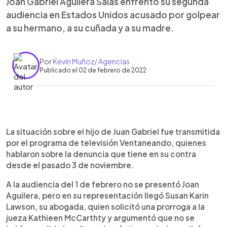
Joan Gabriel Aguilera Salas enfrentó su segunda
audiencia en Estados Unidos acusado por golpear
a su hermano, a su cuñada y a su madre.
Por
Kevin Muñoz/ Agencias
Publicado el 02 de febrero de 2022
0:00
►
Escuchar artículo
La situación sobre el hijo de Juan Gabriel fue transmitida
por el programa de televisión Ventaneando, quienes
hablaron sobre la denuncia que tiene en su contra
desde el pasado 3 de noviembre.
A la audiencia del 1 de febrero no se presentó Joan
Aguilera, pero en su representación llegó Susan Karin
Lawson, su abogada, quien solicitó una prorroga a la
jueza Kathieen McCarthty y argumentó que no se