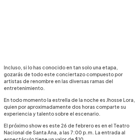
Incluso, si lo has conocido en tan solo una etapa,
gozarás de todo este conciertazo compuesto por
artistas de renombre en las diversas ramas del
entretenimiento.
En todo momento la estrella de la noche es Jhosse Lora,
quien por aproximadamente dos horas comparte su
experiencia y talento sobre el escenario.
El próximo show es este 26 de febrero es en el Teatro
Nacional de Santa Ana, a las 7:00 p.m. La entrada al
espectáculo tiene un valor de $10.