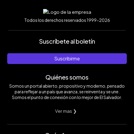
Todos los derechos reservados 1999-2026
Suscríbete al boletín
Suscribirme
Quiénes somos
Somos un portal abierto, propositivo y moderno, pensado
para reflejar a un país que avanza, se reinventa y se une.
Somos el punto de conexión con lo mejor de El Salvador.
Ver mas ❯