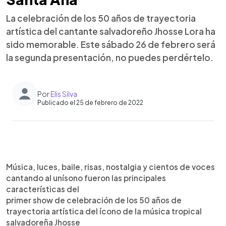
La celebración de los 50 años de trayectoria
artística del cantante salvadoreño Jhosse Lora ha
sido memorable. Este sábado 26 de febrero será
la segunda presentación, no puedes perdértelo.
Por
Elis Silva
Publicado el 25 de febrero de 2022
0:00
►
Escuchar artículo
Música, luces, baile, risas, nostalgia y cientos de voces
cantando al unísono fueron las principales
características del
primer show de celebración de los 50 años de
trayectoria artística del ícono de la música tropical
salvadoreña Jhosse