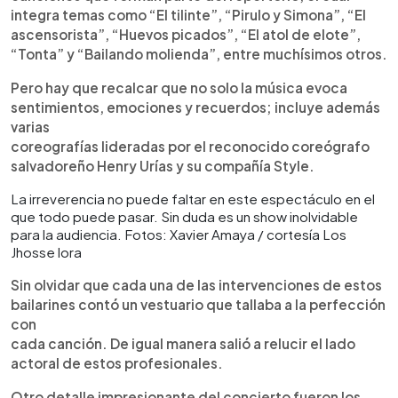
integra temas como “El tilinte”, “Pirulo y Simona”, “El
ascensorista”, “Huevos picados”, “El atol de elote”,
“Tonta” y “Bailando molienda”, entre muchísimos otros.
Pero hay que recalcar que no solo la música evoca
sentimientos, emociones y recuerdos; incluye además
varias
coreografías lideradas por el reconocido coreógrafo
salvadoreño Henry Urías y su compañía Style.
La irreverencia no puede faltar en este espectáculo en el
que todo puede pasar. Sin duda es un show inolvidable
para la audiencia. Fotos: Xavier Amaya / cortesía Los
Jhosse lora
Sin olvidar que cada una de las intervenciones de estos
bailarines contó un vestuario que tallaba a la perfección
con
cada canción. De igual manera salió a relucir el lado
actoral de estos profesionales.
Otro detalle impresionante del concierto fueron los