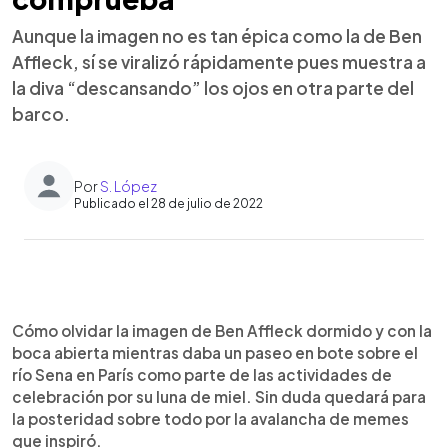
Aunque la imagen no es tan épica como la de Ben
Affleck, sí se viralizó rápidamente pues muestra a
la diva “descansando” los ojos en otra parte del
barco.
Por
S. López
Publicado el 28 de julio de 2022
0:00
►
Escuchar artículo
Cómo olvidar la imagen de Ben Affleck dormido y con la
boca abierta mientras daba un paseo en bote sobre el
río Sena en París como parte de las actividades de
celebración por su luna de miel. Sin duda quedará para
la posteridad sobre todo por la avalancha de memes
que inspiró.