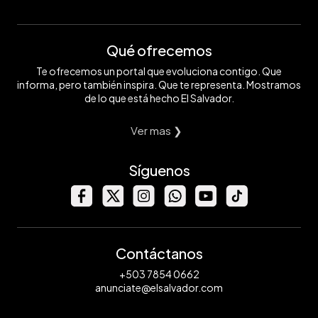
Qué ofrecemos
Te ofrecemos un portal que evoluciona contigo. Que
informa, pero también inspira. Que te representa. Mostramos
de lo que está hecho El Salvador.
Ver mas ❯
Síguenos
Contáctanos
+503 7854 0662
anunciate@elsalvador.com