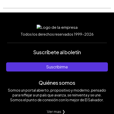
Todos los derechos reservados 1999-2026
Suscríbete al boletín
Suscribirme
Quiénes somos
Somos un portal abierto, propositivo y moderno, pensado
para reflejar a un país que avanza, se reinventa y se une.
Somos el punto de conexión con lo mejor de El Salvador.
Ver mas ❯