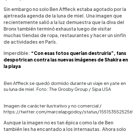
Sin embargo no solo Ben Affleck estaba agotado por la
ajetreada agenda de la luna de miel. Una imagen que
recientemente salió a la luz demuestra que la diva del
Bronx también terminó exhausta luego de visitar
muchas tiendas de ropa, restaurantes y hacer un sinfín
de actividades en París.
Imperdible:
“Con esas fotos querían destruirla”, fans
despotrican contra las nuevas imágenes de Shakira en
la playa
Ben Affleck se quedó dormido durante un viaje en yate en
su luna de miel. Foto: The Grosby Group / Sipa USA
Imagen de carácter ilustrativo y no comercial /
https://twitter.com/marcelapgodoy/status/155153552525
Aunque la imagen no es tan épica como la de Ben
también les ha encantado a los internautas. Ahora solo