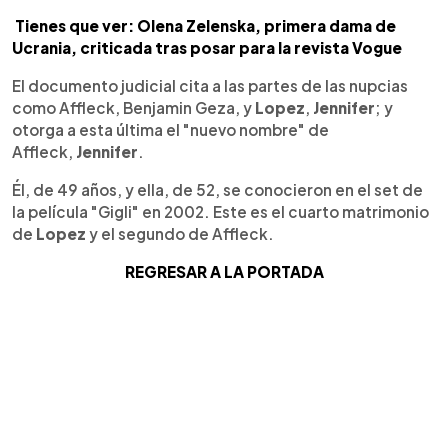
Tienes que ver: Olena Zelenska, primera dama de
Ucrania, criticada tras posar para la revista Vogue
El documento judicial cita a las partes de las nupcias
como Affleck, Benjamin Geza, y
Lopez
,
Jennifer
; y
otorga a esta última el "nuevo nombre" de
Affleck,
Jennifer
.
Él, de 49 años, y ella, de 52, se conocieron en el set de
la película "Gigli" en 2002. Este es el cuarto matrimonio
de
Lopez
y el segundo de Affleck.
REGRESAR A LA PORTADA