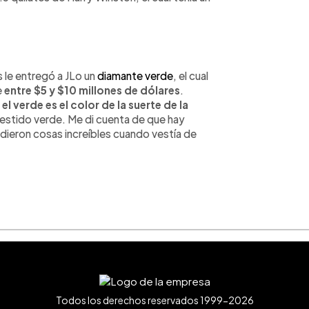
 le entregó a JLo un
diamante verde
, el cual
e
entre $5 y $10 millones de dólares
.
e
el verde es el color de la suerte de la
vestido verde. Me di cuenta de que hay
ieron cosas increíbles cuando vestía de
Todos los derechos reservados 1999-2026