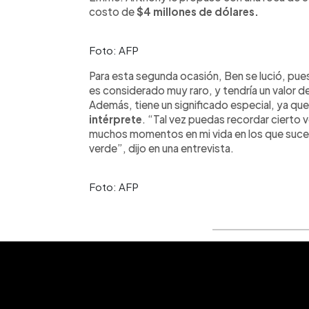
costo de
$4 millones de dólares.
Foto: AFP
Para esta segunda ocasión, Ben se lució, pues
es considerado muy raro, y tendría un valor d
Además, tiene un significado especial, ya qu
intérprete
. “Tal vez puedas recordar cierto 
muchos momentos en mi vida en los que suced
verde”, dijo en una entrevista.
Foto: AFP