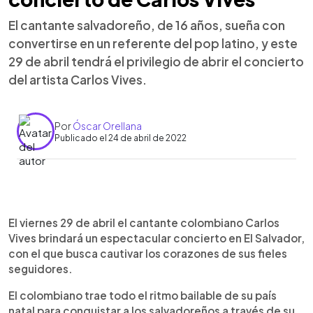
El cantante salvadoreño, de 16 años, sueña con
convertirse en un referente del pop latino, y este
29 de abril tendrá el privilegio de abrir el concierto
del artista Carlos Vives.
Por
Óscar Orellana
Publicado el 24 de abril de 2022
0:00
►
Escuchar artículo
El viernes 29 de abril el cantante colombiano Carlos
Vives brindará un espectacular concierto en El Salvador,
con el que busca cautivar los corazones de sus fieles
seguidores.
El colombiano trae todo el ritmo bailable de su país
natal para conquistar a los salvadoreños a través de su