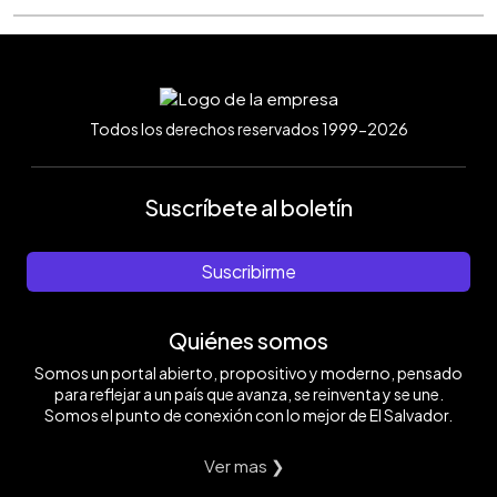
Todos los derechos reservados 1999-2026
Suscríbete al boletín
Suscribirme
Quiénes somos
Somos un portal abierto, propositivo y moderno, pensado
para reflejar a un país que avanza, se reinventa y se une.
Somos el punto de conexión con lo mejor de El Salvador.
Ver mas ❯