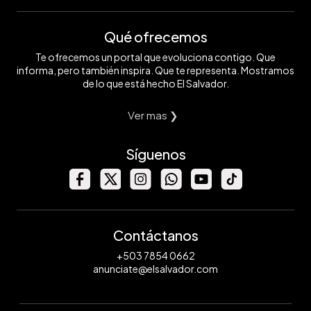
Qué ofrecemos
Te ofrecemos un portal que evoluciona contigo. Que
informa, pero también inspira. Que te representa. Mostramos
de lo que está hecho El Salvador.
Ver mas ❯
Síguenos
Contáctanos
+503 7854 0662
anunciate@elsalvador.com