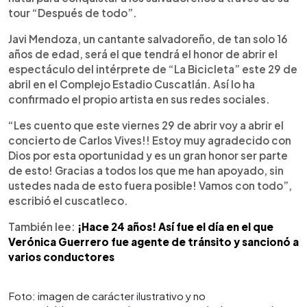
tour “Después de todo”.
Javi Mendoza, un cantante salvadoreño, de tan solo 16
años de edad, será el que tendrá el honor de abrir el
espectáculo del intérprete de “La Bicicleta” este 29 de
abril en el Complejo Estadio Cuscatlán. Así lo ha
confirmado el propio artista en sus redes sociales.
“Les cuento que este viernes 29 de abrir voy a abrir el
concierto de Carlos Vives!! Estoy muy agradecido con
Dios por esta oportunidad y es un gran honor ser parte
de esto! Gracias a todos los que me han apoyado, sin
ustedes nada de esto fuera posible! Vamos con todo”,
escribió el cuscatleco.
También lee:
¡Hace 24 años! Así fue el día en el que
Verónica Guerrero fue agente de tránsito y sancionó a
varios conductores
Foto: imagen de carácter ilustrativo y no