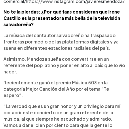
comercial/https://www.instagram.com/javieresmendoza/
No te la pierdas: ¿Por qué fans consideran que Irene
Castillo es la presentadora más bella de la televisión
salvadoreña?
La música del cantautor salvadoreño ha traspasado
fronteras por medio de las plataformas digitales y ya
suena en diferentes estaciones radiales del país.
Asimismo, Mendoza sueña con convertirse en un
referente del pop latino y poner en alto al país que lo vio
nacer.
Recientemente ganó el premio Música 503 en la
categoría Mejor Canción del Año por el tema “Te
espero”.
“La verdad que es un gran honor y un privilegio para mí
por abrir este concierto de un gran referente de la
música, al que siempre he escuchado y admirado.
Vamos a dar el cien por ciento para que la gente lo