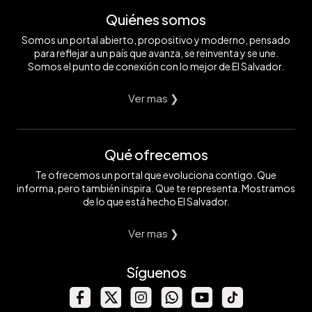
Quiénes somos
Somos un portal abierto, propositivo y moderno, pensado
para reflejar a un país que avanza, se reinventa y se une.
Somos el punto de conexión con lo mejor de El Salvador.
Ver mas ❯
Qué ofrecemos
Te ofrecemos un portal que evoluciona contigo. Que
informa, pero también inspira. Que te representa. Mostramos
de lo que está hecho El Salvador.
Ver mas ❯
Síguenos