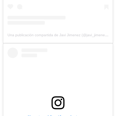
Una publicación compartida de Javi Jimenez (@javi_jimenez1)