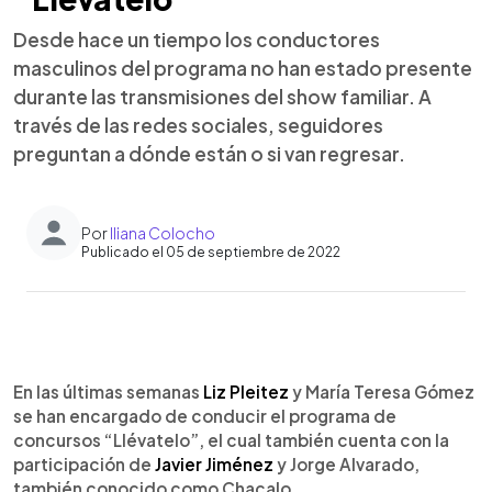
Desde hace un tiempo los conductores
masculinos del programa no han estado presente
durante las transmisiones del show familiar. A
través de las redes sociales, seguidores
preguntan a dónde están o si van regresar.
Por
Iliana Colocho
Publicado el 05 de septiembre de 2022
0:00
►
Escuchar artículo
En las últimas semanas
Liz Pleitez
y María Teresa Gómez
se han encargado de conducir el programa de
concursos “Llévatelo”, el cual también cuenta con la
participación de
Javier Jiménez
y Jorge Alvarado,
también conocido como Chacalo.