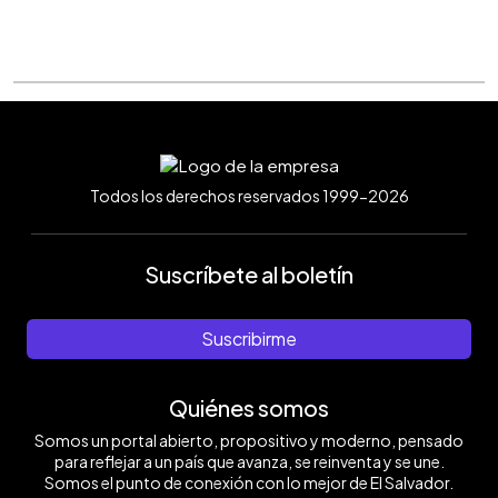
Todos los derechos reservados 1999-2026
Suscríbete al boletín
Suscribirme
Quiénes somos
Somos un portal abierto, propositivo y moderno, pensado
para reflejar a un país que avanza, se reinventa y se une.
Somos el punto de conexión con lo mejor de El Salvador.