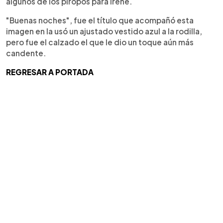
algunos de los piropos para Irene.
"Buenas noches", fue el título que acompañó esta
imagen en la usó un ajustado vestido azul a la rodilla,
pero fue el calzado el que le dio un toque aún más
candente.
REGRESAR A PORTADA