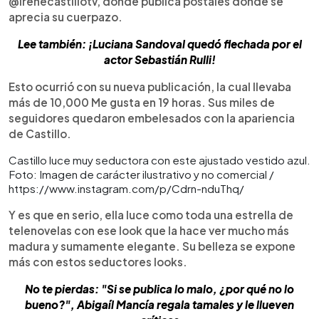
@irenecastillotv, donde publica postales donde se
aprecia su cuerpazo.
Lee también: ¡Luciana Sandoval quedó flechada por el
actor Sebastián Rulli!
Esto ocurrió con su nueva publicación, la cual llevaba
más de 10,000 Me gusta en 19 horas. Sus miles de
seguidores quedaron embelesados con la apariencia
de Castillo.
Castillo luce muy seductora con este ajustado vestido azul.
Foto: Imagen de carácter ilustrativo y no comercial /
https://www.instagram.com/p/Cdrn-nduThq/
Y es que en serio, ella luce como toda una estrella de
telenovelas con ese look que la hace ver mucho más
madura y sumamente elegante. Su belleza se expone
más con estos seductores looks.
No te pierdas: "Si se publica lo malo, ¿por qué no lo
bueno?", Abigaíl Mancía regala tamales y le llueven