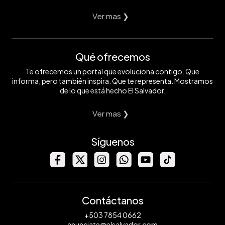
Ver mas ❯
Qué ofrecemos
Te ofrecemos un portal que evoluciona contigo. Que
informa, pero también inspira. Que te representa. Mostramos
de lo que está hecho El Salvador.
Ver mas ❯
Síguenos
Contáctanos
+503 7854 0662
anunciate@elsalvador.com