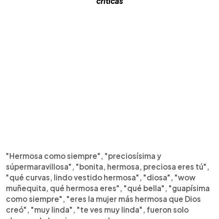
críticas
"Hermosa como siempre", "preciosísima y
súpermaravillosa", "bonita, hermosa, preciosa eres tú",
"qué curvas, lindo vestido hermosa", "diosa", "wow
muñequita, qué hermosa eres", "qué bella", "guapísima
como siempre", "eres la mujer más hermosa que Dios
creó", "muy linda", "te ves muy linda", fueron solo