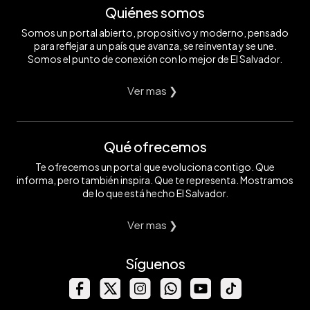
Quiénes somos
Somos un portal abierto, propositivo y moderno, pensado
para reflejar a un país que avanza, se reinventa y se une.
Somos el punto de conexión con lo mejor de El Salvador.
Ver mas ❯
Qué ofrecemos
Te ofrecemos un portal que evoluciona contigo. Que
informa, pero también inspira. Que te representa. Mostramos
de lo que está hecho El Salvador.
Ver mas ❯
Síguenos