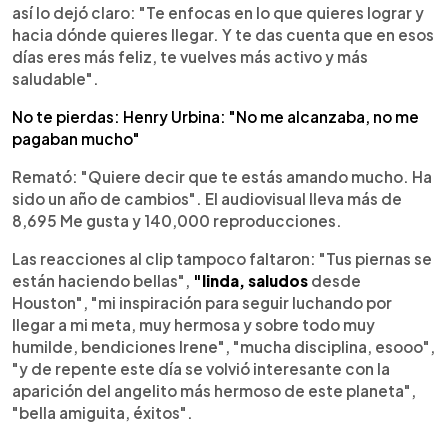
así lo dejó claro: "Te enfocas en lo que quieres lograr y
hacia dónde quieres llegar. Y te das cuenta que en esos
días eres más feliz, te vuelves más activo y más
saludable".
No te pierdas: Henry Urbina: "No me alcanzaba, no me
pagaban mucho"
Remató: "Quiere decir que te estás amando mucho. Ha
sido un año de cambios". El audiovisual lleva más de
8,695 Me gusta y 140,000 reproducciones.
Las reacciones al clip tampoco faltaron: "Tus piernas se
están haciendo bellas",
"linda, saludos
desde
Houston", "mi inspiración para seguir luchando por
llegar a mi meta, muy hermosa y sobre todo muy
humilde, bendiciones Irene", "mucha disciplina, esooo",
"y de repente este día se volvió interesante con la
aparición del angelito más hermoso de este planeta",
"bella amiguita, éxitos".