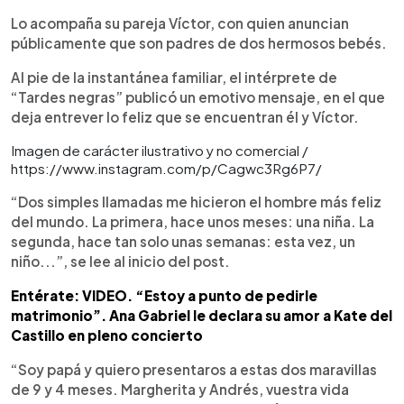
Lo acompaña su pareja Víctor, con quien anuncian
públicamente que son padres de dos hermosos bebés.
Al pie de la instantánea familiar, el intérprete de
“Tardes negras” publicó un emotivo mensaje, en el que
deja entrever lo feliz que se encuentran él y Víctor.
Imagen de carácter ilustrativo y no comercial /
https://www.instagram.com/p/Cagwc3Rg6P7/
“Dos simples llamadas me hicieron el hombre más feliz
del mundo. La primera, hace unos meses: una niña. La
segunda, hace tan solo unas semanas: esta vez, un
niño...”, se lee al inicio del post.
Entérate: VIDEO. “Estoy a punto de pedirle
matrimonio”. Ana Gabriel le declara su amor a Kate del
Castillo en pleno concierto
“Soy papá y quiero presentaros a estas dos maravillas
de 9 y 4 meses. Margherita y Andrés, vuestra vida