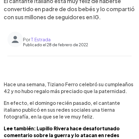
El cantante italiano está muy feliz de haberse
convertido en padre de dos bebés y lo compartió
con sus millones de seguidores en IG.
Por
T. Estrada
Publicado el 28 de febrero de 2022
0:00
►
Escuchar artículo
Hace una semana, Tiziano Ferro celebró su cumpleaños
42 y no hubo regalo más preciado que la paternidad.
En efecto, el domingo recién pasado, el cantante
italiano publicó en sus redes sociales una tierna
fotografía, en la que se le ve muy feliz.
Lee también: Lupillo Rivera hace desafortunado
comentario sobre la guerra y lo atacan en redes