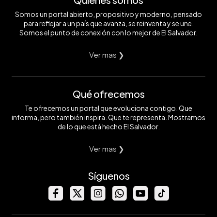
Somos un portal abierto, propositivo y moderno, pensado
para reflejar a un país que avanza, se reinventa y se une.
Somos el punto de conexión con lo mejor de El Salvador.
Ver mas ❯
Qué ofrecemos
Te ofrecemos un portal que evoluciona contigo. Que
informa, pero también inspira. Que te representa. Mostramos
de lo que está hecho El Salvador.
Ver mas ❯
Síguenos